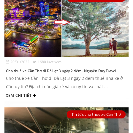
20/01/2022
1680 lượt xem
Cho thuê xe Cần Thơ đi Đà Lạt 3 ngày 2 đêm - Nguyễn Duy Travel
Cho thuê xe Cần Thơ đi Đà Lạt 3 ngày 2 đêm thuê nhà xe ở
đâu uy tín? Địa chỉ nào giá rẻ và có uy tín và chất ...
XEM CHI TIẾT
Tin tức cho thuê xe Cần Thơ