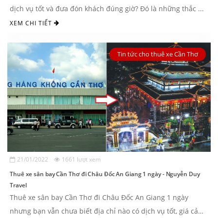
dịch vụ tốt và đưa đón khách đúng giờ? Đó là những thắc ...
XEM CHI TIẾT
Tin tức cho thuê xe Cần Thơ
21/01/2022
1661 lượt xem
Thuê xe sân bay Cần Thơ đi Châu Đốc An Giang 1 ngày - Nguyễn Duy
Travel
Thuê xe sân bay Cần Thơ đi Châu Đốc An Giang 1 ngày
nhưng bạn vẫn chưa biết địa chỉ nào có dịch vụ tốt, giá cả