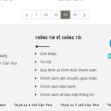
1
52
53
54
55
THÔNG TIN VỀ CHÚNG TÔI
Giới thiệu
AVEL
Tin tức
P. Cần Thơ
Quy định và hình thức thanh toán
Chính sách vận chuyển, giao nhận
Chính sách bảo hành
Chính sách về bảo mật thông tin
 thơ
Thuê xe 4 chỗ Cần Thơ
Thuê xe 7 chỗ Cần Thơ
Th