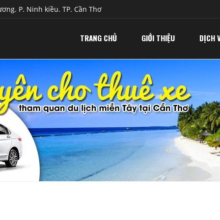
ơng. P. Ninh kiều. TP. Cần Thơ
TRANG CHỦ
GIỚI THIỆU
DỊCH 