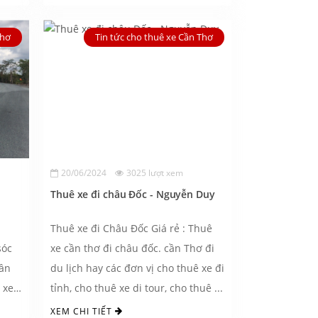
Thơ
Tin tức cho thuê xe Cần Thơ
20/06/2024
3025 lượt xem
Thuê xe đi châu Đốc - Nguyễn Duy
Thuê xe đi Châu Đốc Giá rẻ : Thuê
sóc
xe cần thơ đi châu đốc. cần Thơ đi
cần
du lịch hay các đơn vị cho thuê xe đi
, xe
tỉnh, cho thuê xe di tour, cho thuê ...
XEM CHI TIẾT