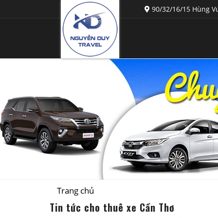
90/32/16/15 Hùng Vư
Trang chủ
Tin tức cho thuê xe Cần Thơ