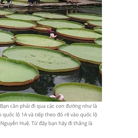
 Bạn cần phải đi qua các con đường như là
uốc lộ 1A và tiếp theo đó rẽ vào quốc lộ
 Nguyễn Huệ. Từ đây bạn hãy đi thẳng là