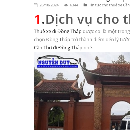
26/10/2024
6344
Tin tức cho thuê xe Cầ
1
.
Dịch vụ cho 
Thuê xe đi Đồng Tháp
được coi là một trong
chọn Đồng Tháp trở thành điểm đến lý tưởng
Cần Thơ đi Đồng Tháp
nhé.