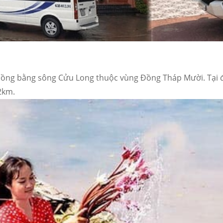
ồng bằng sông Cửu Long thuộc vùng Đồng Tháp Mười. Tại đ
32km.