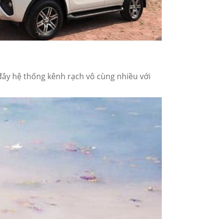
ây hệ thống kênh rạch vô cùng nhiều với