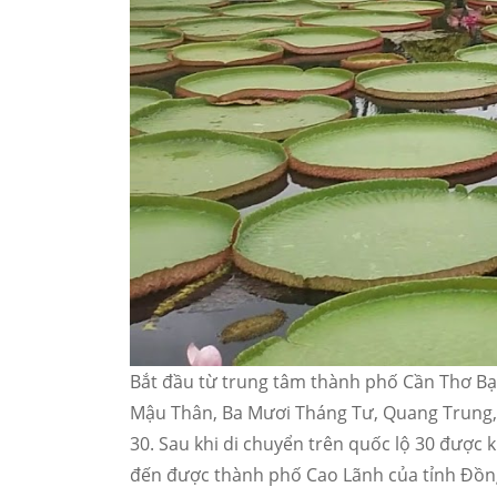
Bắt đầu từ trung tâm thành phố Cần Thơ Bạn
Mậu Thân, Ba Mươi Tháng Tư, Quang Trung, 
30. Sau khi di chuyển trên quốc lộ 30 được
đến được thành phố Cao Lãnh của tỉnh Đồn