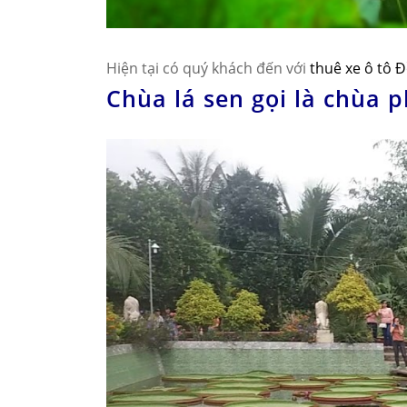
Hiện tại có quý khách đến với
thuê xe ô tô 
Chùa lá sen
gọi là chùa 