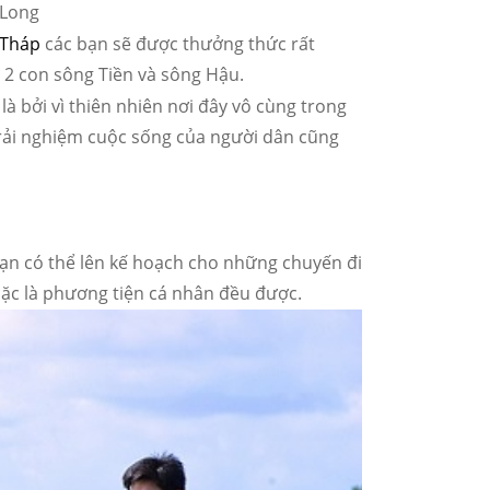
 Long
 Tháp
các bạn sẽ được thưởng thức rất
ởi 2 con sông Tiền và sông Hậu.
à bởi vì thiên nhiên nơi đây vô cùng trong
rải nghiệm cuộc sống của người dân cũng
ạn có thể lên kế hoạch cho những chuyến đi
oặc là phương tiện cá nhân đều được.