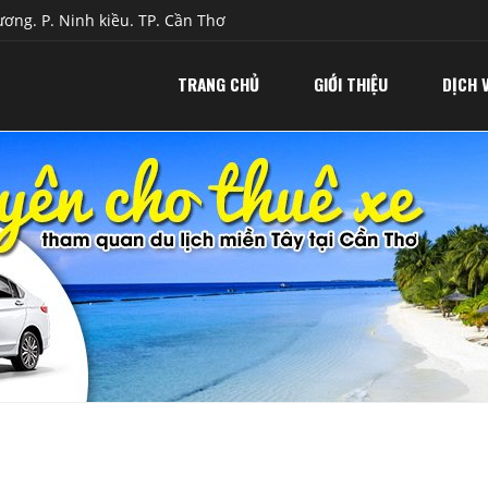
ơng. P. Ninh kiều. TP. Cần Thơ
TRANG CHỦ
GIỚI THIỆU
DỊCH 