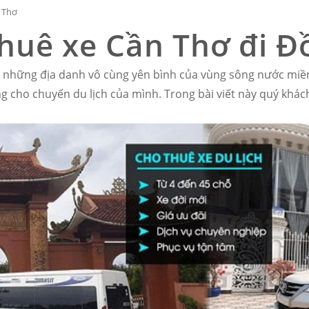
n Thơ
thuê xe Cần Thơ đi 
 những địa danh vô cùng yên bình của vùng sông nước miền 
 cho chuyến du lịch của mình. Trong bài viết này quý khách