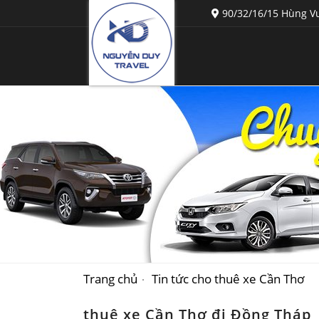
90/32/16/15 Hùng Vư
Trang chủ
Tin tức cho thuê xe Cần Thơ
thuê xe Cần Thơ đi Đồng Tháp