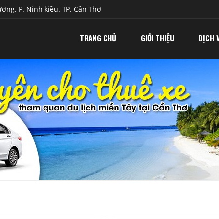
ơng. P. Ninh kiều. TP. Cần Thơ
TRANG CHỦ
GIỚI THIỆU
DỊCH 