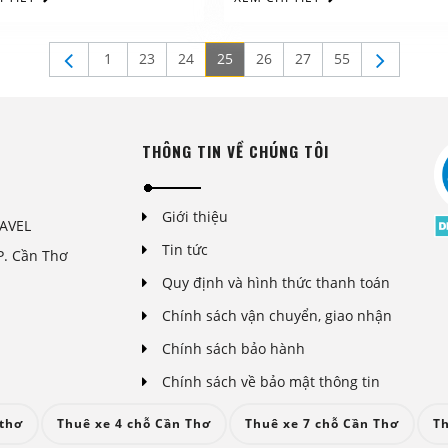
1
23
24
25
26
27
55
THÔNG TIN VỀ CHÚNG TÔI
Giới thiệu
AVEL
Tin tức
P. Cần Thơ
Quy định và hình thức thanh toán
Chính sách vận chuyển, giao nhận
Chính sách bảo hành
Chính sách về bảo mật thông tin
 thơ
Thuê xe 4 chỗ Cần Thơ
Thuê xe 7 chỗ Cần Thơ
Th