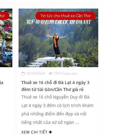
Thơ
Tin tức cho thuê xe Cần Thơ
16/10/2024
1910 lượt xem
ịa
Thuê xe 16 chỗ đi Đà Lạt 4 ngày 3
đêm từ Sài Gòn/Cần Thơ giá rẻ
Thuê xe 16 chỗ Nguyễn Duy đi Đà
Lạt 4 ngày 3 đêm có lịch trình khám
phá những điểm đến đẹp và nổi
tiếng nhất của xứ sở ngàn ...
XEM CHI TIẾT