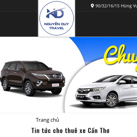
90/32/16/15 Hùng Vư
Trang chủ
Tin tức cho thuê xe Cần Thơ