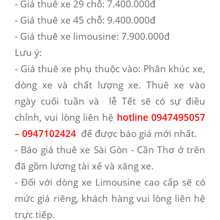
- Giá thuê xe 29 chỗ: 7.400.000đ
- Giá thuê xe 45 chỗ: 9.400.000đ
- Giá thuê xe limousine: 7.900.000đ
Lưu ý
:
- Giá thuê xe phụ thuộc vào: Phân khúc xe,
dòng xe và chất lượng xe. Thuê xe vào
ngày cuối tuần và lễ Tết sẽ có sự điều
chỉnh, vui lòng liên hệ
hotline
0947495057
– 0947102424
để được báo giá mới nhất.
- Báo giá thuê xe Sài Gòn - Cần Thơ ở trên
đã gồm lương tài xế và xăng xe.
- Đối với dòng xe Limousine cao cấp sẽ có
mức giá riêng, khách hàng vui lòng liên hệ
trực tiếp.