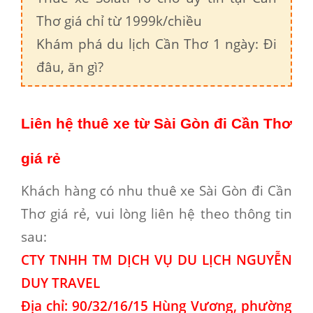
Thơ giá chỉ từ 1999k/chiều
Khám phá du lịch Cần Thơ 1 ngày: Đi
đâu, ăn gì?
Liên hệ thuê xe từ Sài Gòn đi Cần Thơ
giá rẻ
Khách hàng có nhu
thuê xe Sài Gòn đi Cần
Thơ giá rẻ
, vui lòng liên hệ theo thông tin
sau:
CTY TNHH TM DỊCH VỤ DU LỊCH NGUYỄN
DUY TRAVEL
Địa chỉ: 90/32/16/15 Hùng Vương, phường