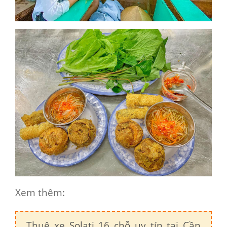
Xem thêm:
Thuê xe Solati 16 chỗ uy tín tại Cần