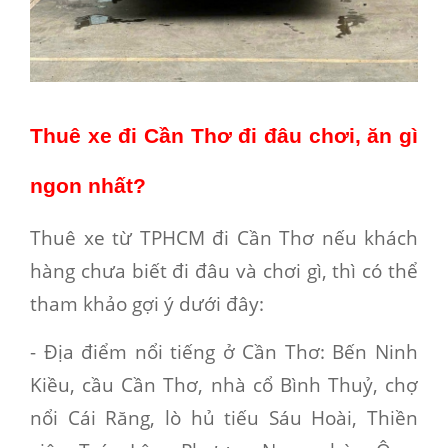
Thuê xe đi Cần Thơ đi đâu chơi, ăn gì
ngon nhất?
Thuê xe từ TPHCM đi Cần Thơ
nếu khách
hàng chưa biết đi đâu và chơi gì, thì có thể
tham khảo gợi ý dưới đây:
- Địa điểm nổi tiếng ở Cần Thơ
: Bến Ninh
Kiều, cầu Cần Thơ, nhà cổ Bình Thuỷ, chợ
nổi Cái Răng, lò hủ tiếu Sáu Hoài, Thiền