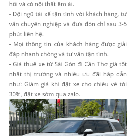
hôi và có nội thất êm ái.
- Đội ngũ tài xế tận tình với khách hàng, tư
vấn chuyên nghiệp và đưa đón chỉ sau 3-5
phút liên hệ.
- Mọi thông tin của khách hàng được giải
đáp nhanh chóng và tư vấn tận tình.
-
Giá thuê xe từ Sài Gòn đi Cần Thơ
giá tốt
nhất thị trường và nhiều ưu đãi hấp dẫn
như: Giảm giá khi đặt xe cho chiều về tới
30%, đặt xe sớm qua zalo.