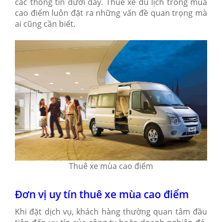
các thông tin dưới đây. Thuê xe du lịch trong mùa
cao điểm luôn đặt ra những vấn đề quan trọng mà
ai cũng cần biết.
Thuê xe mùa cao điểm
Đơn vị uy tín thuê xe mùa cao điểm
Khi đặt dịch vụ, khách hàng thường quan tâm đầu