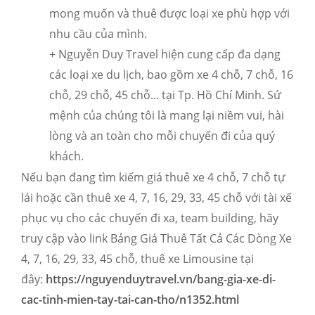
mong muốn và thuê được loại xe phù hợp với
nhu cầu của mình.
+ Nguyễn Duy Travel hiện cung cấp đa dạng
các loại xe du lịch, bao gồm xe 4 chỗ, 7 chỗ, 16
chỗ, 29 chỗ, 45 chỗ... tại Tp. Hồ Chí Minh. Sứ
mệnh của chúng tôi là mang lại niềm vui, hài
lòng và an toàn cho mỗi chuyến đi của quý
khách.
Nếu bạn đang tìm kiếm giá thuê xe 4 chỗ, 7 chỗ tự
lái hoặc cần thuê xe 4, 7, 16, 29, 33, 45 chỗ với tài xế
phục vụ cho các chuyến đi xa, team building, hãy
truy cập vào link Bảng Giá Thuê Tất Cả Các Dòng Xe
4, 7, 16, 29, 33, 45 chỗ, thuê xe Limousine tại
đây:
https://nguyenduytravel.vn/bang-gia-xe-di-
cac-tinh-mien-tay-tai-can-tho/n1352.html