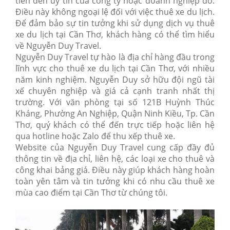
tiên đến uy tín của công ty hoặc doanh nghiệp đó.
Điều này không ngoại lệ đối với việc thuê xe du lịch.
Để đảm bảo sự tin tưởng khi sử dụng dịch vụ thuê
xe du lịch tại Cần Thơ, khách hàng có thể tìm hiểu
về Nguyễn Duy Travel.
Nguyễn Duy Travel tự hào là địa chỉ hàng đầu trong
lĩnh vực cho thuê xe du lịch tại Cần Thơ, với nhiều
năm kinh nghiệm. Nguyễn Duy sở hữu đội ngũ tài
xế chuyên nghiệp và giá cả cạnh tranh nhất thị
trường. Với văn phòng tại số 121B Huỳnh Thúc
Kháng, Phường An Nghiệp, Quận Ninh Kiều, Tp. Cần
Thơ, quý khách có thể đến trực tiếp hoặc liên hệ
qua hotline hoặc Zalo để thu xếp thuê xe.
Website của Nguyễn Duy Travel cung cấp đầy đủ
thông tin về địa chỉ, liên hệ, các loại xe cho thuê và
công khai bảng giá. Điều này giúp khách hàng hoàn
toàn yên tâm và tin tưởng khi có nhu cầu thuê xe
mùa cao điểm tại Cần Thơ từ chúng tôi.