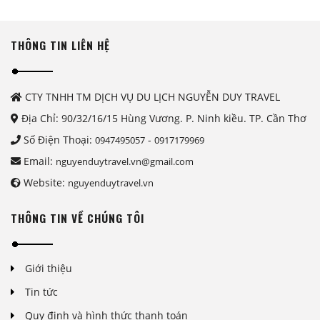
THÔNG TIN LIÊN HỆ
CTY TNHH TM DỊCH VỤ DU LỊCH NGUYỄN DUY TRAVEL
Địa Chỉ: 90/32/16/15 Hùng Vương. P. Ninh kiều. TP. Cần Thơ
Số Điện Thoại:
-
0947495057
0917179969
Email:
nguyenduytravel.vn@gmail.com
Website:
nguyenduytravel.vn
THÔNG TIN VỀ CHÚNG TÔI
Giới thiệu
Tin tức
Quy định và hình thức thanh toán