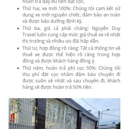
hoàn trả đầy đủ tiền đặt cọc.
Thứ hai, xe mới 100%: Chúng tôi cam kết sử
dụng xe mới nguyên chiếc, đảm bảo an toàn
và được bảo dưỡng định kỳ.
Thứ ba, giá cả phải chăng: Nguyễn Duy
Travel luôn cung cấp mức giá thuê xe rẻ nhất
thị trường và nhiều ưu đãi hấp dẫn.
Thứ tư, hợp đồng rõ ràng: Tất cả thông tin về
thuê xe được thể hiện rõ ràng trong hợp
đồng và được khách hàng đồng ý.
Thứ năm, hoàn trả phí cọc 50%: Chúng tôi
thu phí đặt cọc nhằm đảm bảo chuyến đi
được suôn sẻ nhất và sau chuyến đi, khách
hàng sẽ được hoàn trả 50% tiền.