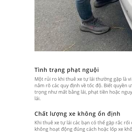
Tình trạng phạt nguội
Một rủi ro khi thuê xe tự lái thường gặp là 
nắm rõ các quy định về tốc độ. Biết quyền ư
trọng như mất bằng lái, phạt tiền hoặc nguy
lái.
Chất lượng xe không ổn định
Khi thuê xe tự lái các bạn có thể gặp rắc r
không hoạt động đúng cách hoặc lốp xe khôn