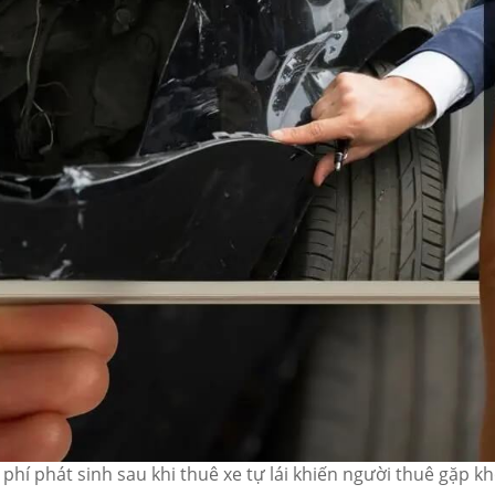
 phí phát sinh sau khi thuê xe tự lái khiến người thuê gặp k