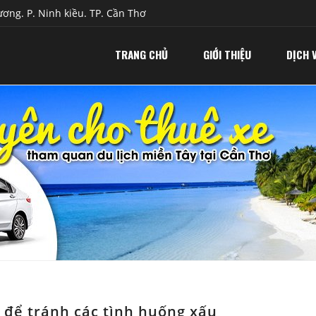
ơng. P. Ninh kiều. TP. Cần Thơ
TRANG CHỦ
GIỚI THIỆU
DỊCH 
 ý để tránh các tình huống xấu