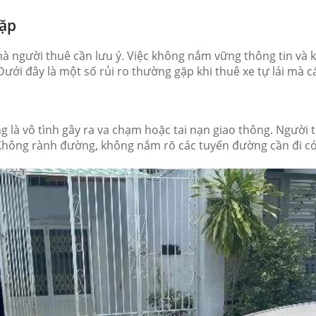
gặp
n mà người thuê cần lưu ý. Việc không nắm vững thông tin và 
 đây là một số rủi ro thường gặp khi thuê xe tự lái mà cá
ọng là vô tình gây ra va chạm hoặc tai nạn giao thông. Người
. Không rành đường, không nắm rõ các tuyến đường cần đi c