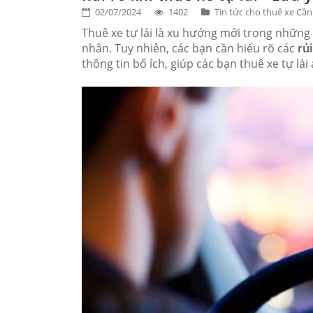
02/07/2024
1402
Tin tức cho thuê xe Cầ
Thuê xe tự lái là xu hướng mới trong những 
nhân. Tuy nhiên, các bạn cần hiểu rõ các
rủi
thông tin bổ ích, giúp các bạn thuê xe tự lái