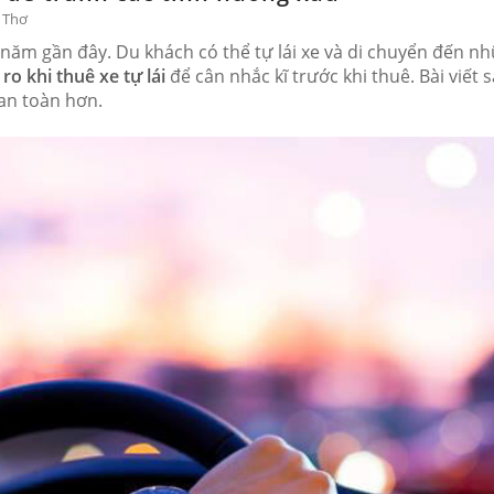
n Thơ
năm gần đây. Du khách có thể tự lái xe và di chuyển đến nhữ
 ro khi thuê xe tự lái
để cân nhắc kĩ trước khi thuê. Bài viết
 an toàn hơn.