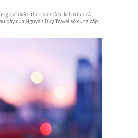
ng địa điểm theo sở thích, lịch trình cá
 sau đây của Nguyễn Duy Travel sẽ cung cấp