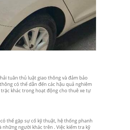
 phải tuân thủ luật giao thông và đảm bảo
ao thông có thể dẫn đến các hậu quả nghiêm
c trặc khác trong hoạt động cho thuê xe tự
e có thể gặp sự cố kỹ thuật, hệ thống phanh
những người khác trên . Việc kiểm tra kỹ