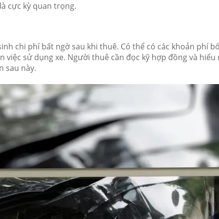
là cực kỳ quan trọng.
 sinh chi phí bất ngờ sau khi thuê. Có thể có các khoản phí b
n việc sử dụng xe. Người thuê cần đọc kỹ hợp đồng và hiểu 
n sau này.