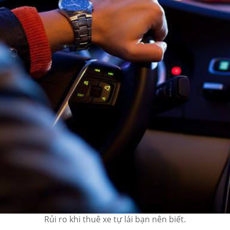
Rủi ro khi thuê xe tự lái bạn nên biết.