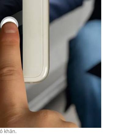
hó khăn.