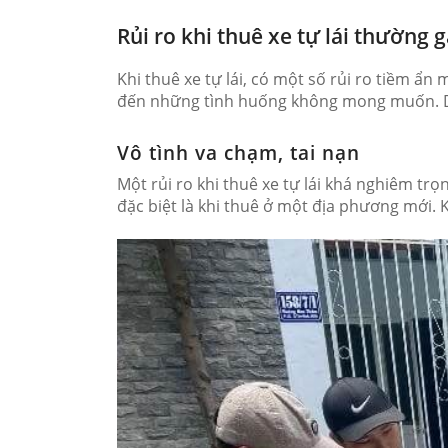
Rủi ro khi thuê xe tự lái thường 
Khi thuê xe tự lái, có một số rủi ro tiềm ẩ
đến những tình huống không mong muốn. Dưới
Vô tình va chạm, tai nạn
Một rủi ro khi thuê xe tự lái khá nghiêm tr
đặc biệt là khi thuê ở một địa phương mới