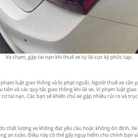
Va chạm, gặp tai nạn khi thuê xe tự lái cực kỳ phức tạp.
vi phạm luật giao thông và bị phạt nguội. Người thuê xe cần
u tiên và các quy tắc giao thông khi lái xe. Vi phạm luật gi
 cơ tai nạn. Các bạn sẽ khiến chủ xe gặp nhiều rủi ro và trụ
ối do chất lượng xe không đạt yêu cầu hoặc không ổn định. X
g an toàn. Điều này có thể gây nguy hiểm cho chính bạn và 