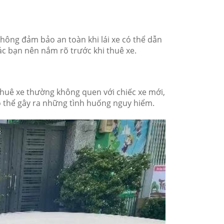
không đảm bảo an toàn khi lái xe có thể dẫn
c bạn nên nắm rõ trước khi thuê xe.
 thuê xe thường không quen với chiếc xe mới,
ó thể gây ra những tình huống nguy hiểm.