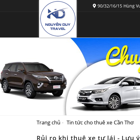
90/32/16/15 Hùng Vư
Trang chủ
Tin tức cho thuê xe Cần Thơ
Rủi ro khi thuê xe tự lái - Lưu