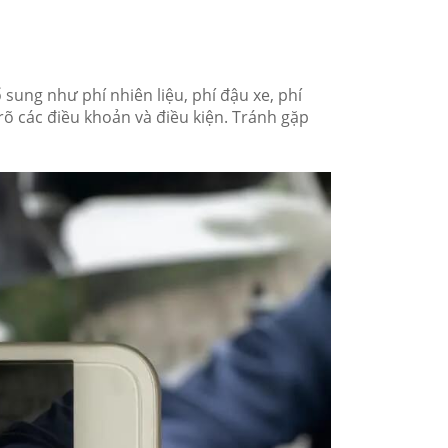
ổ sung như phí nhiên liệu, phí đậu xe, phí
rõ các điều khoản và điều kiện. Tránh gặp