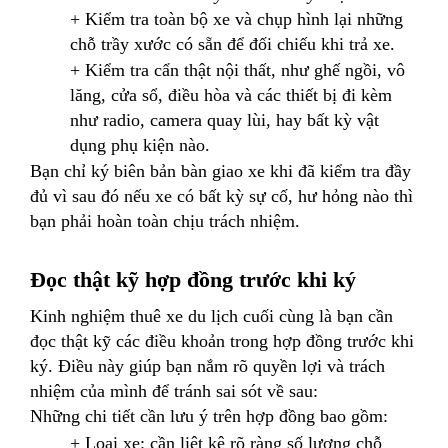
+ Kiểm tra toàn bộ xe và chụp hình lại những
chỗ trầy xước có sẵn để đối chiếu khi trả xe.
+ Kiểm tra cẩn thật nội thất, như ghế ngồi, vô
lăng, cửa sổ, điều hòa và các thiết bị đi kèm
như radio, camera quay lùi, hay bất kỳ vật
dụng phụ kiện nào.
Bạn chỉ ký biên bản bàn giao xe khi đã kiểm tra đầy
đủ vì sau đó nếu xe có bất kỳ sự cố, hư hỏng nào thì
bạn phải hoàn toàn chịu trách nhiệm.
Đọc thật kỹ hợp đồng trước khi ký
Kinh nghiệm thuê xe du lịch cuối cùng là bạn cần
đọc thật kỹ các điều khoản trong hợp đồng trước khi
ký. Điều này giúp bạn nắm rõ quyền lợi và trách
nhiệm của mình để tránh sai sót về sau:
Những chi tiết cần lưu ý trên hợp đồng bao gồm:
+
Loại xe: cần liệt kê rõ ràng số lượng chỗ