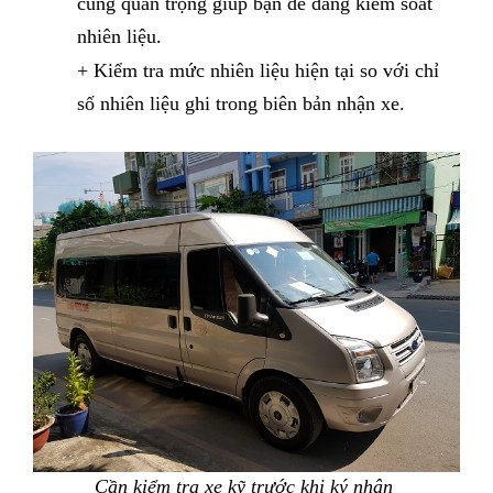
cùng quan trọng giúp bạn dễ dàng kiểm soát
nhiên liệu.
+ Kiểm tra mức nhiên liệu hiện tại so với chỉ
số nhiên liệu ghi trong biên bản nhận xe.
Cần kiểm tra xe kỹ trước khi ký nhận