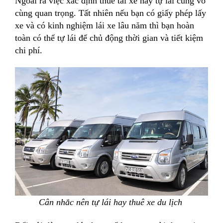
Ngoài ra việc xác định thuê tài xế hay tự lái cũng vô
cùng quan trọng. Tất nhiên nếu bạn có giấy phép lấy
xe và có kinh nghiệm lái xe lâu năm thì bạn hoàn
toàn có thể tự lái để chủ động thời gian và tiết kiệm
chi phí.
Cân nhắc nên tự lái hay thuê xe du lịch