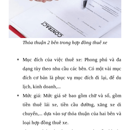
Thỏa thuận 2 bên trong hợp đồng thuê xe
Mục đích của việc thuê xe: Phong phú và đa
dạng tùy theo nhu cầu các bên. Có một vài mục
đích cơ bản là phục vụ mục đích đi lại, để du
lịch, kinh doanh,...
Mức giá: Mức giá sẽ bao gồm chữ và số, gồm
tiền thuê lái xe, tiền cầu đường, xăng xe di
chuyển,... dựa vào sự thỏa thuận của hai bên và
loại hợp đồng thuê xe.