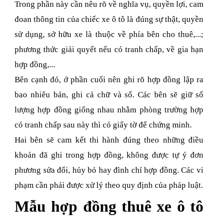
Trong phần này cần nêu rõ về nghĩa vụ, quyền lợi, cam
đoan thông tin của chiếc xe ô tô là đúng sự thật, quyền
sử dụng, sở hữu xe là thuộc về phía bên cho thuê,...;
phương thức giải quyết nếu có tranh chấp, về gia hạn
hợp đồng,...
Bên cạnh đó, ở phần cuối nên ghi rõ hợp đồng lập ra
bao nhiêu bản, ghi cả chữ và số. Các bên sẽ giữ số
lượng hợp đồng giống nhau nhằm phòng trường hợp
có tranh chấp sau này thì có giấy tờ để chứng minh.
Hai bên sẽ cam kết thi hành đúng theo những điều
khoản đã ghi trong hợp đồng, không được tự ý đơn
phương sửa đổi, hủy bỏ hay đình chỉ hợp đồng. Các vi
phạm cần phải được xử lý theo quy định của pháp luật.
Mẫu hợp đồng thuê xe ô tô