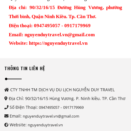
Địa chỉ: 90/32/16/15 Đường Hùng Vương, phường
Thới bình, Quận Ninh Kiều. Tp. Cần Thơ.
Điện thoại: 0947495057 - 0917179969
Email:
nguyenduytravel.vn@gmail.com
Website:
https://nguyenduytravel.vn
THÔNG TIN LIÊN HỆ
CTY TNHH TM DỊCH VỤ DU LỊCH NGUYỄN DUY TRAVEL
Địa Chỉ: 90/32/16/15 Hùng Vương. P. Ninh kiều. TP. Cần Thơ
Số Điện Thoại:
-
0947495057
0917179969
Email:
nguyenduytravel.vn@gmail.com
Website:
nguyenduytravel.vn