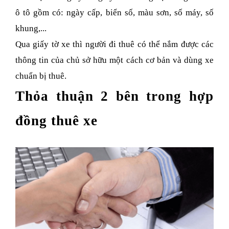
ô tô gồm có: ngày cấp, biển số, màu sơn, số máy, số
khung,...
Qua giấy tờ xe thì người đi thuê có thể nắm được các
thông tin của chủ sở hữu một cách cơ bản và dùng xe
chuẩn bị thuê.
Thỏa thuận 2 bên trong hợp
đồng thuê xe