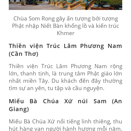
Chùa Som Rong gây ấn tượng bởi tượng
Phật nhập Niết Bàn khổng lồ và kiến trúc
Khmer
Thiền viện Trúc Lâm Phương Nam
(Cần Thơ)
Thiền viện Trúc Lâm Phương Nam rộng
lớn, thanh tịnh, là trung tâm Phật giáo lớn
nhất miền Tây. Du khách đến đây thường
tìm sự an yên, tu tập và cầu nguyện.
Miếu Bà Chúa Xứ núi Sam (An
Giang)
Miếu Bà Chúa Xứ nổi tiếng linh thiêng, thu
hút hàng vạn người hành hương mỗi năm.