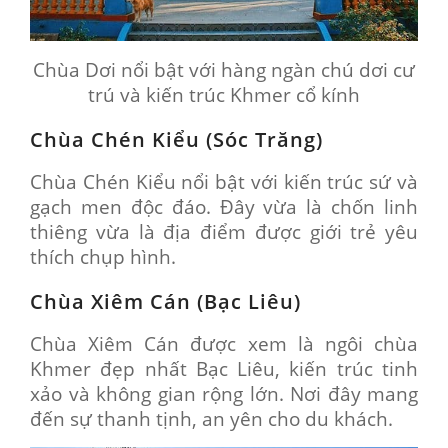
Chùa Dơi nổi bật với hàng ngàn chú dơi cư
trú và kiến trúc Khmer cổ kính
Chùa Chén Kiểu (Sóc Trăng)
Chùa Chén Kiểu nổi bật với kiến trúc sứ và
gạch men độc đáo. Đây vừa là chốn linh
thiêng vừa là địa điểm được giới trẻ yêu
thích chụp hình.
Chùa Xiêm Cán (Bạc Liêu)
Chùa Xiêm Cán được xem là ngôi chùa
Khmer đẹp nhất Bạc Liêu, kiến trúc tinh
xảo và không gian rộng lớn. Nơi đây mang
đến sự thanh tịnh, an yên cho du khách.