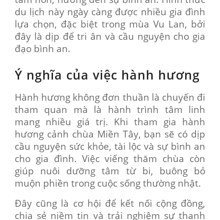
du lịch này ngày càng được nhiều gia đình
lựa chọn, đặc biệt trong mùa Vu Lan, bởi
đây là dịp để tri ân và cầu nguyện cho gia
đạo bình an.
Ý nghĩa của việc hành hương
Hành hương không đơn thuần là chuyến đi
tham quan mà là hành trình tâm linh
mang nhiều giá trị. Khi tham gia hành
hương cảnh chùa Miền Tây, bạn sẽ có dịp
cầu nguyện sức khỏe, tài lộc và sự bình an
cho gia đình. Việc viếng thăm chùa còn
giúp nuôi dưỡng tâm từ bi, buông bỏ
muộn phiền trong cuộc sống thường nhật.
Đây cũng là cơ hội để kết nối cộng đồng,
chia sẻ niềm tin và trải nghiệm sự thanh