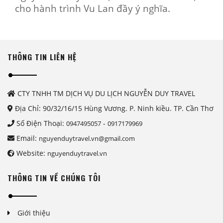
cho hành trình Vu Lan đầy ý nghĩa.
THÔNG TIN LIÊN HỆ
CTY TNHH TM DỊCH VỤ DU LỊCH NGUYỄN DUY TRAVEL
Địa Chỉ: 90/32/16/15 Hùng Vương. P. Ninh kiều. TP. Cần Thơ
Số Điện Thoại:
-
0947495057
0917179969
Email:
nguyenduytravel.vn@gmail.com
Website:
nguyenduytravel.vn
THÔNG TIN VỀ CHÚNG TÔI
Giới thiệu