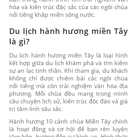
hóa và kiến trúc đặc sắc của các ngôi chùa
nổi tiếng khắp miền sông nước.
Du lịch hành hương miền Tây
là gì?
Du lịch hành hương miền Tây là loại hình
kết hợp giữa du lịch khám phá và tìm kiếm
sự an lạc tinh thần. Khi tham gia, du khách
không chỉ được chiêm bái các ngôi chùa
nổi tiếng mà còn trải nghiệm văn hóa địa
phương. Mỗi chùa đều mang trong mình
câu chuyện lịch sử, kiến trúc độc đáo và giá
trị tâm linh sâu sắc.
Hành hương 10 cảnh chùa Miền Tây chính
là hoạt động và cơ hội để bạn rèn luyện
tâm hồn, hướng đến sự bình an. Hình thức