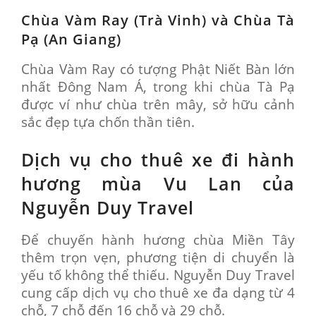
Chùa Vàm Ray (Trà Vinh) và Chùa Tà
Pạ (An Giang)
Chùa Vàm Ray có tượng Phật Niết Bàn lớn
nhất Đông Nam Á, trong khi chùa Tà Pạ
được ví như chùa trên mây, sở hữu cảnh
sắc đẹp tựa chốn thần tiên.
Dịch vụ cho thuê xe đi hành
hương mùa Vu Lan của
Nguyễn Duy Travel
Để chuyến hành hương chùa Miền Tây
thêm trọn vẹn, phương tiện di chuyển là
yếu tố không thể thiếu. Nguyễn Duy Travel
cung cấp dịch vụ cho thuê xe đa dạng từ 4
chỗ, 7 chỗ đến 16 chỗ và 29 chỗ.