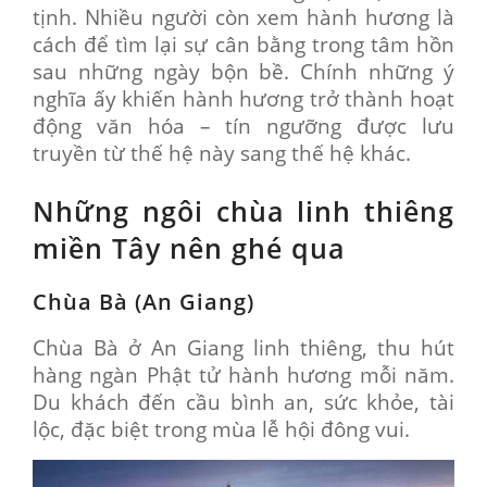
tịnh. Nhiều người còn xem hành hương là
cách để tìm lại sự cân bằng trong tâm hồn
sau những ngày bộn bề. Chính những ý
nghĩa ấy khiến hành hương trở thành hoạt
động văn hóa – tín ngưỡng được lưu
truyền từ thế hệ này sang thế hệ khác.
Những ngôi chùa linh thiêng
miền Tây nên ghé qua
Chùa Bà (An Giang)
Chùa Bà ở An Giang linh thiêng, thu hút
hàng ngàn Phật tử hành hương mỗi năm.
Du khách đến cầu bình an, sức khỏe, tài
lộc, đặc biệt trong mùa lễ hội đông vui.