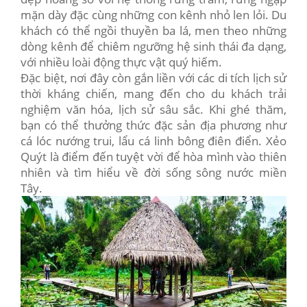
mặn dày đặc cùng những con kênh nhỏ len lỏi. Du
khách có thể ngồi thuyền ba lá, men theo những
dòng kênh để chiêm ngưỡng hệ sinh thái đa dạng,
với nhiều loài động thực vật quý hiếm.
Đặc biệt, nơi đây còn gắn liền với các di tích lịch sử
thời kháng chiến, mang đến cho du khách trải
nghiệm văn hóa, lịch sử sâu sắc. Khi ghé thăm,
bạn có thể thưởng thức đặc sản địa phương như
cá lóc nướng trui, lẩu cá linh bông điên điển. Xẻo
Quýt là điểm đến tuyệt vời để hòa mình vào thiên
nhiên và tìm hiểu về đời sống sông nước miền
Tây.