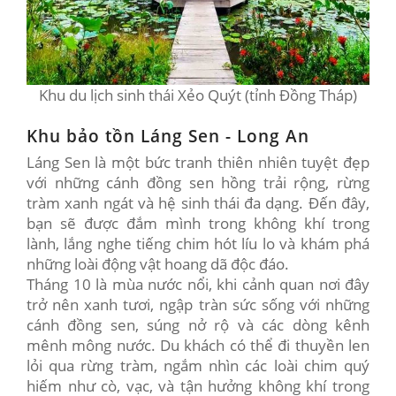
Khu du lịch sinh thái Xẻo Quýt (tỉnh Đồng Tháp)
Khu bảo tồn Láng Sen - Long An
Láng Sen là một bức tranh thiên nhiên tuyệt đẹp
với những cánh đồng sen hồng trải rộng, rừng
tràm xanh ngát và hệ sinh thái đa dạng. Đến đây,
bạn sẽ được đắm mình trong không khí trong
lành, lắng nghe tiếng chim hót líu lo và khám phá
những loài động vật hoang dã độc đáo.
Tháng 10 là mùa nước nổi, khi cảnh quan nơi đây
trở nên xanh tươi, ngập tràn sức sống với những
cánh đồng sen, súng nở rộ và các dòng kênh
mênh mông nước. Du khách có thể đi thuyền len
lỏi qua rừng tràm, ngắm nhìn các loài chim quý
hiếm như cò, vạc, và tận hưởng không khí trong