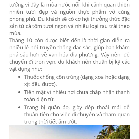
tưởng vì đây là mùa nước nổi, khi cảnh quan thiên
nhiên tươi đẹp và nguồn thực phẩm vô cùng
phong phú. Du khách sẽ có cơ hội thưởng thức đặc
sản từ cá tôm tươi ngon và nhiều loại rau trái theo
mùa.
Tháng 10 còn được biết đến là thời gian diễn ra
nhiều lễ hội truyền thống đặc sắc, giúp bạn khám
phá sâu hơn về văn hóa địa phương. Vậy nên, để
chuyến đi trọn vẹn, du khách nên chuẩn bị kỹ các
vật dụng như:
Thuốc chống côn trùng (dạng xoa hoặc dạng
xịt đều được).
Tiền mặt vì nhiều nơi chưa chấp nhận thanh
toán điện tử.
Trang bị quần áo, giày dép thoải mái để
thuận tiện cho việc di chuyển và tham quan
trong thời tiết ẩm ướt.