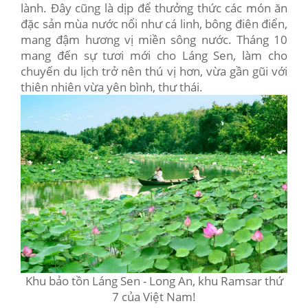
lành. Đây cũng là dịp để thưởng thức các món ăn
đặc sản mùa nước nổi như cá linh, bông điên điển,
mang đậm hương vị miền sông nước. Tháng 10
mang đến sự tươi mới cho Láng Sen, làm cho
chuyến du lịch trở nên thú vị hơn, vừa gần gũi với
thiên nhiên vừa yên bình, thư thái.
Khu bảo tồn Láng Sen - Long An, khu Ramsar thứ
7 của Việt Nam!