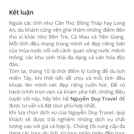
Kết luận
Ngoài các tỉnh như Cần Thơ, Đồng Tháp hay Long
An, du khách cũng nên ghé thăm những điểm đến
thú vị khác như Bến Tre, Cà Mau và Tiền Giang.
Mỗi tỉnh đều mang trong mình vẻ đẹp riêng biệt
của mùa nước nổi với cảnh quan sông nước mênh
mông, các khu sinh thái đa dạng và văn hóa độc
đáo.
Tóm lại, tháng 10 là thời điểm lý tưởng để du lịch
miền Tây, khi thời tiết dễ chịu và mỗi tỉnh đều
khoác lên mình nét đẹp riêng cuốn hút. Để có
hành trình trọn vẹn và khám phá hết những điều
tuyệt vời này, hãy liên hệ
Nguyễn Duy Travel
để
được tư vấn và đặt tour phù hợp nhất.
Khi lựa chọn dịch vụ của Nguyễn Duy Travel, quý
khách sẽ được trải nghiệm những dịch vụ chất
lượng cao với giá cả hợp lý. Chúng tôi cung cấp đa
dạng các tour du lịch, từ tour ngắn ngày đến tour