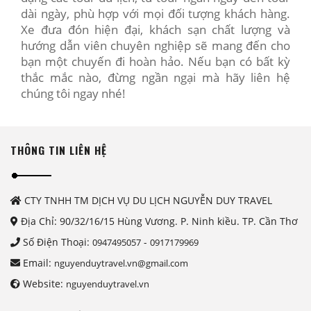
dài ngày, phù hợp với mọi đối tượng khách hàng.
Xe đưa đón hiện đại, khách sạn chất lượng và
hướng dẫn viên chuyên nghiệp sẽ mang đến cho
bạn một chuyến đi hoàn hảo. Nếu bạn có bất kỳ
thắc mắc nào, đừng ngần ngại mà hãy liên hệ
chúng tôi ngay nhé!
THÔNG TIN LIÊN HỆ
CTY TNHH TM DỊCH VỤ DU LỊCH NGUYỄN DUY TRAVEL
Địa Chỉ: 90/32/16/15 Hùng Vương. P. Ninh kiều. TP. Cần Thơ
Số Điện Thoại:
-
0947495057
0917179969
Email:
nguyenduytravel.vn@gmail.com
Website:
nguyenduytravel.vn