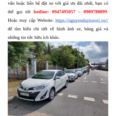
vấn hoặc liên hệ đặt xe với giá ưu đãi nhất, bạn có 
thể gọi tới 
hotline: 0947495057 – 0909780099
. 
Hoặc truy cập Website:
https://nguyenduytravel.vn//
để tìm hiểu chi tiết về hình ảnh xe, bảng giá và 
những tin tức hữu ích khác. 