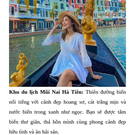
Khu du lịch Mũi Nai Hà Tiên:
 Thiên đường biển 
nổi tiếng với cảnh đẹp hoang sơ, cát trắng mịn và 
nước biển trong xanh như ngọc. Bạn sẽ được tắm 
biển thư giãn, thả hồn mình cùng phong cảnh đẹp 
hữu tình và ăn hải sản.