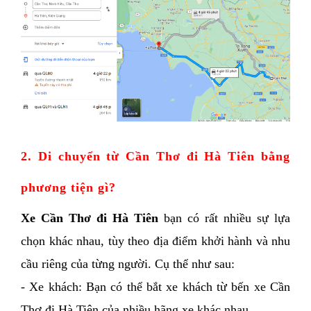
2. Di chuyển từ Cần Thơ đi Hà Tiên bằng 
phương tiện gì?
Xe Cần Thơ đi Hà Tiên
 bạn có rất nhiều sự lựa 
chọn khác nhau, tùy theo địa điểm khởi hành và nhu 
cầu riêng của từng người. Cụ thể như sau:
- Xe khách: Bạn có thể bắt xe khách từ bến xe Cần 
Thơ đi Hà Tiên của nhiều hãng xe khác nhau. 