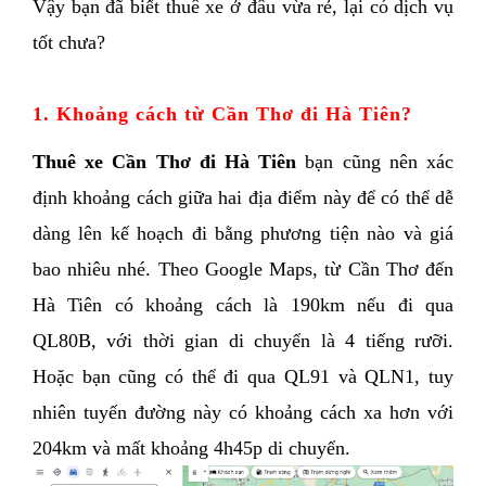
Vậy bạn đã biết thuê xe ở đâu vừa rẻ, lại có dịch vụ 
tốt chưa?
1. Khoảng cách từ Cần Thơ đi Hà Tiên? 
Thuê xe Cần Thơ đi Hà Tiên
 bạn cũng nên xác 
định khoảng cách giữa hai địa điểm này để có thể dễ 
dàng lên kế hoạch đi bằng phương tiện nào và giá 
bao nhiêu nhé. Theo Google Maps, từ Cần Thơ đến 
Hà Tiên có khoảng cách là 190km nếu đi qua 
QL80B, với thời gian di chuyển là 4 tiếng rưỡi. 
Hoặc bạn cũng có thể đi qua QL91 và QLN1, tuy 
nhiên tuyến đường này có khoảng cách xa hơn với 
204km và mất khoảng 4h45p di chuyển. 