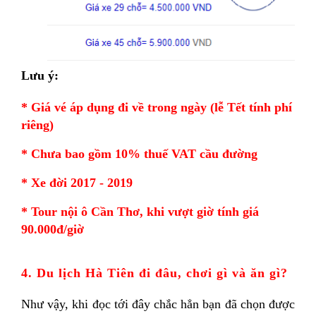
Lưu ý:
* Giá vé áp dụng đi về trong ngày (lễ Tết tính phí 
riêng)
* Chưa bao gồm 10% thuế VAT cầu đường 
* Xe đời 2017 - 2019
* Tour nội ô Cần Thơ, khi vượt giờ tính giá 
90.000đ/giờ
4. Du lịch Hà Tiên đi đâu, chơi gì và ăn gì? 
Như vậy, khi đọc tới đây chắc hẳn bạn đã chọn được 