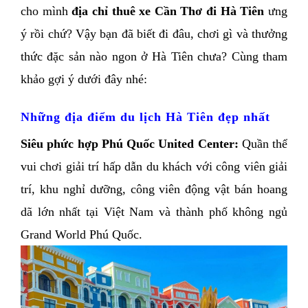
cho mình 
địa chỉ thuê xe Cần Thơ đi Hà Tiên
 ưng 
ý rồi chứ? Vậy bạn đã biết đi đâu, chơi gì và thưởng 
thức đặc sản nào ngon ở Hà Tiên chưa? Cùng tham 
khảo gợi ý dưới đây nhé:
Những địa điểm du lịch Hà Tiên đẹp nhất
Siêu phức hợp Phú Quốc United Center:
 Quần thể 
vui chơi giải trí hấp dẫn du khách với công viên giải 
trí, khu nghỉ dưỡng, công viên động vật bán hoang 
dã lớn nhất tại Việt Nam và thành phố không ngủ 
Grand World Phú Quốc.