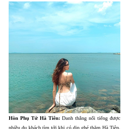
Hòn Phụ Tử Hà Tiên: 
Danh thắng nổi tiếng được 
nhiều du khách tìm tới khi có dịp ghé thăm Hà Tiên. 