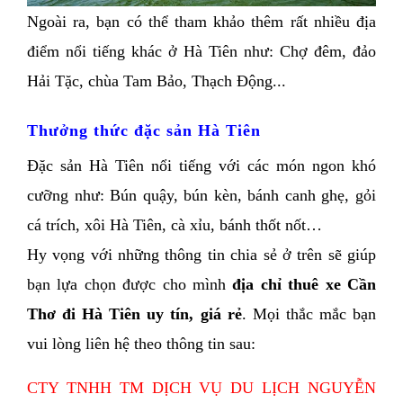
Ngoài ra, bạn có thể tham khảo thêm rất nhiều địa 
điểm nổi tiếng khác ở Hà Tiên như: Chợ đêm, đảo 
Hải Tặc, chùa Tam Bảo, Thạch Động...
Thưởng thức đặc sản Hà Tiên
Đặc sản Hà Tiên nổi tiếng với các món ngon khó 
cưỡng như: Bún quậy, bún kèn, bánh canh ghẹ, gỏi 
cá trích, xôi Hà Tiên, cà xỉu, bánh thốt nốt… 
Hy vọng với những thông tin chia sẻ ở trên sẽ giúp 
bạn lựa chọn được cho mình 
địa chỉ thuê xe Cần 
Thơ đi Hà Tiên uy tín, giá rẻ
. Mọi thắc mắc bạn 
vui lòng liên hệ theo thông tin sau:
CTY TNHH TM DỊCH VỤ DU LỊCH NGUYỄN 