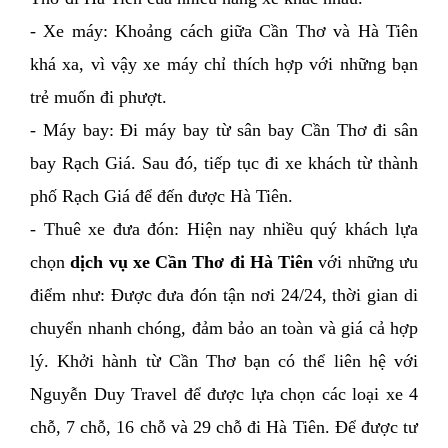
- Xe máy: Khoảng cách giữa Cần Thơ và Hà Tiên 
khá xa, vì vậy xe máy chỉ thích hợp với những bạn 
trẻ muốn đi phượt. 
- Máy bay: Đi máy bay từ sân bay Cần Thơ đi sân 
bay Rạch Giá. Sau đó, tiếp tục đi xe khách từ thành 
phố Rạch Giá để đến được Hà Tiên. 
- Thuê xe đưa đón: Hiện nay nhiều quý khách lựa 
chọn 
dịch vụ xe Cần Thơ đi Hà Tiên
 với những ưu 
điểm như: Được đưa đón tận nơi 24/24, thời gian di 
chuyển nhanh chóng, đảm bảo an toàn và giá cả hợp 
lý. Khởi hành từ Cần Thơ bạn có thể liên hệ với 
Nguyễn Duy Travel để được lựa chọn các loại xe 4 
chỗ, 7 chỗ, 16 chỗ và 29 chỗ đi Hà Tiên. Để được tư 