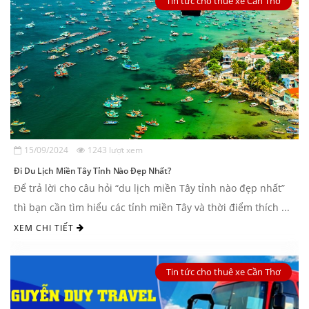
Tin tức cho thuê xe Cần Thơ
15/09/2024
1243 lượt xem
Đi Du Lịch Miền Tây Tỉnh Nào Đẹp Nhất?
Để trả lời cho câu hỏi “du lịch miền Tây tỉnh nào đẹp nhất”
thì bạn cần tìm hiểu các tỉnh miền Tây và thời điểm thích ...
XEM CHI TIẾT
Tin tức cho thuê xe Cần Thơ