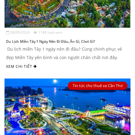
08/09/2024
1188 lượt xem
Du Lịch Miền Tây 1 Ngày Nên Đi Đâu, Ăn Gì, Chơi Gì?
Du lịch miền Tây 1 ngày nên đi đâu? Cùng chinh phục vẻ
đẹp Miền Tây yên bình và con người chân chất nơi đây.
XEM CHI TIẾT
Tin tức cho thuê xe Cần Thơ