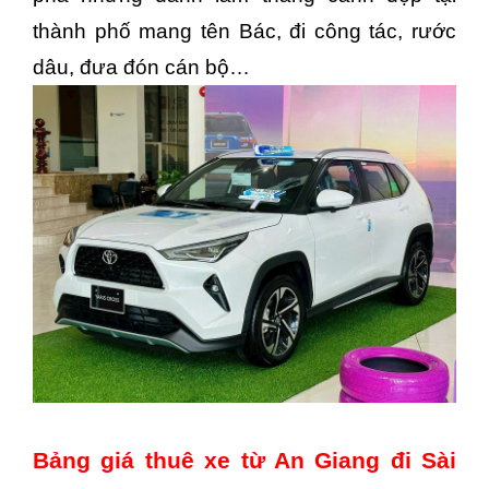
thành phố mang tên Bác, đi công tác, rước
dâu, đưa đón cán bộ…
Bảng giá thuê xe từ An Giang đi Sài