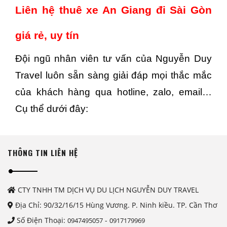
Liên hệ thuê xe An Giang đi Sài Gòn
giá rẻ, uy tín
Đội ngũ nhân viên tư vấn của Nguyễn Duy
Travel luôn sẵn sàng giải đáp mọi thắc mắc
của khách hàng qua hotline, zalo, email…
Cụ thể dưới đây:
THÔNG TIN LIÊN HỆ
CTY TNHH TM DỊCH VỤ DU LỊCH NGUYỄN DUY TRAVEL
Địa Chỉ: 90/32/16/15 Hùng Vương. P. Ninh kiều. TP. Cần Thơ
Số Điện Thoại:
-
0947495057
0917179969