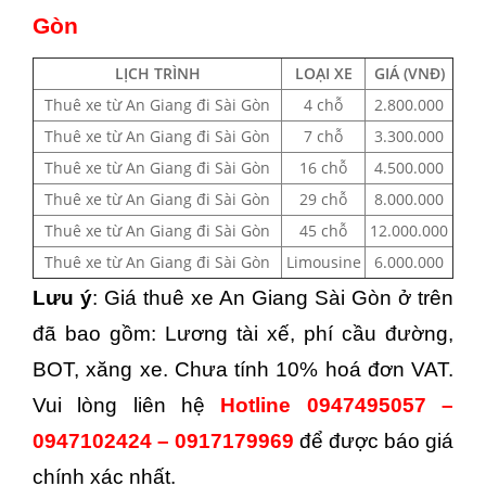
Gòn
LỊCH TRÌNH
LOẠI XE
GIÁ (VNĐ)
Thuê xe từ An Giang đi Sài Gòn
4 chỗ
2.800.000
Thuê xe từ An Giang đi Sài Gòn
7 chỗ
3.300.000
Thuê xe từ An Giang đi Sài Gòn
16 chỗ
4.500.000
Thuê xe từ An Giang đi Sài Gòn
29 chỗ
8.000.000
Thuê xe từ An Giang đi Sài Gòn
45 chỗ
12.000.000
Thuê xe từ An Giang đi Sài Gòn
Limousine
6.000.000
Lưu ý
: Giá thuê xe An Giang Sài Gòn ở trên
đã bao gồm: Lương tài xế, phí cầu đường,
BOT, xăng xe. Chưa tính 10% hoá đơn VAT.
Vui lòng liên hệ
Hotline 0947495057 –
0947102424 – 0917179969
để được báo giá
chính xác nhất.