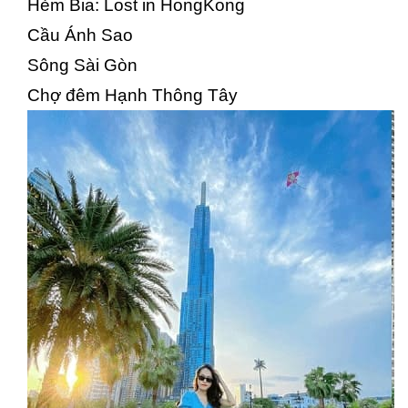
Hẻm Bia: Lost in HongKong
Cầu Ánh Sao
Sông Sài Gòn
Chợ đêm Hạnh Thông Tây