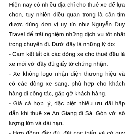
Hiện nay có nhiều địa chỉ cho thuê xe để lựa
chọn, tuy nhiên điều quan trọng là cần tìm
được đúng đơn vị uy tín như Nguyễn Duy
Travel để trải nghiệm những dịch vụ tốt nhất
trong chuyến đi. Dưới đây là những lý do:
- Cam kết tất cả các dòng xe cho thuê đều là
xe mới với đầy đủ giấy tờ chứng nhận.
- Xe không logo nhận diện thương hiệu và
có các dòng xe sang, phù hợp cho khách
hàng đi công tác, gặp gỡ khách hàng.
- Giá cả hợp lý, đặc biệt nhiều ưu đãi hấp
dẫn khi thuê xe An Giang đi Sài Gòn với số
lượng lớn và dài hạn.
- Hợp đồng đầy đủ, đặt cọc thấp và có quy