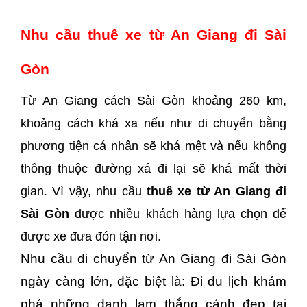
Nhu cầu thuê xe từ An Giang đi Sài
Gòn
Từ An Giang cách Sài Gòn khoảng 260 km,
khoảng cách khá xa nếu như di chuyển bằng
phương tiện cá nhân sẽ khá mệt và nếu không
thông thuộc đường xá đi lại sẽ khá mất thời
gian. Vì vậy, nhu cầu
thuê xe từ An Giang đi
Sài Gòn
được nhiều khách hàng lựa chọn để
được xe đưa đón tận nơi.
Nhu cầu di chuyển từ An Giang đi Sài Gòn
ngày càng lớn, đặc biệt là: Đi du lịch khám
phá những danh lam thắng cảnh đẹp tại