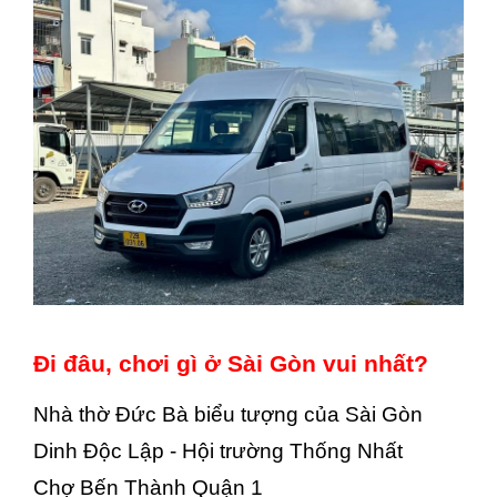
Đi đâu, chơi gì ở Sài Gòn vui nhất?
Nhà thờ Đức Bà biểu tượng của Sài Gòn
Dinh Độc Lập - Hội trường Thống Nhất
Chợ Bến Thành Quận 1