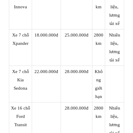
Innova
km
liệu,
lương
tài xế
Xe 7 chỗ
18.000.000đ
25.000.000đ
2800
Nhiên
Xpander
km
liệu,
lương
tài xế
Xe 7 chỗ
22.000.000đ
28.000.000đ
Khô
Kia
ng
Sedona
giới
hạn
Xe 16 chỗ
28.000.000đ
2800
Nhiên
Ford
km
liệu,
Transit
lương
tài xế