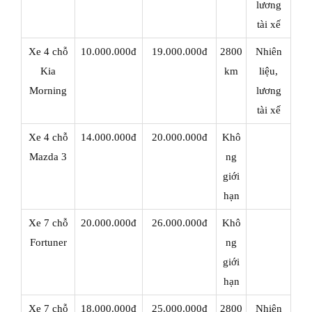
lương
tài xế
Xe 4 chỗ
10.000.000đ
19.000.000đ
2800
Nhiên
Kia
km
liệu,
Morning
lương
tài xế
Xe 4 chỗ
14.000.000đ
20.000.000đ
Khô
Mazda 3
ng
giới
hạn
Xe 7 chỗ
20.000.000đ
26.000.000đ
Khô
Fortuner
ng
giới
hạn
Xe 7 chỗ
18.000.000đ
25.000.000đ
2800
Nhiên