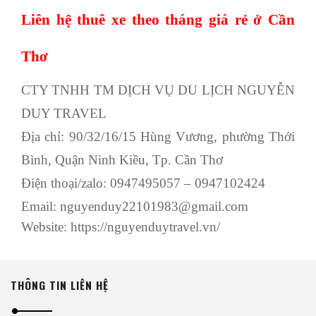
Liên hệ thuê xe theo tháng giá rẻ ở Cần
Thơ
CTY TNHH TM DỊCH VỤ DU LỊCH NGUYỄN
DUY TRAVEL
Địa chỉ: 90/32/16/15 Hùng Vương, phường Thới
Bình, Quận Ninh Kiều, Tp. Cần Thơ
Điện thoại/zalo: 0947495057 – 0947102424
Email: nguyenduy22101983@gmail.com
Website: https://nguyenduytravel.vn/
THÔNG TIN LIÊN HỆ