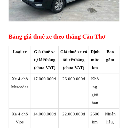
Bảng giá thuê xe theo tháng Cần Thơ
Loại xe
Giá thuê xe
Giá thuê xe có
Định
Bao
tự lái/tháng
tài xế/tháng
mức
gồm
(chưa VAT)
(chưa VAT)
km
Xe 4 chỗ
17.000.000đ
26.000.000đ
Khô
Mercedes
ng
giới
hạn
Xe 4 chỗ
14.000.000đ
22.000.000đ
2600
Nhiên
Vios
km
liệu,