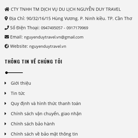
CTY TNHH TM DỊCH VỤ DU LỊCH NGUYỄN DUY TRAVEL
Địa Chỉ: 90/32/16/15 Hùng Vương. P. Ninh kiều. TP. Cần Thơ
Số Điện Thoại:
-
0947495057
0917179969
Email:
nguyenduytravel.vn@gmail.com
Website:
nguyenduytravel.vn
THÔNG TIN VỀ CHÚNG TÔI
Giới thiệu
Tin tức
Quy định và hình thức thanh toán
Chính sách vận chuyển, giao nhận
Chính sách bảo hành
Chính sách về bảo mật thông tin