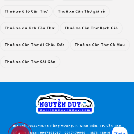
Thuê xe ô tô Cần Thơ
Thuê xe Cần Thơ giá rẻ
Thuê xe du lich Cần Thơ
Thuê xe Cần Thơ Rạch Giá
Thuê xe Cần Thơ đi Châu Đốc
Thuê xe Cần Thơ Cà Mau
Thuê xe Cần Thơ Sài Gòn
Địa Chỉ:
90/32/16/15 Hùng Vương. P. Ninh kiều. TP. Cần Thơ
Số Điện Thoại:
0947495057
-
0917179969
--
MST
: 1801616152