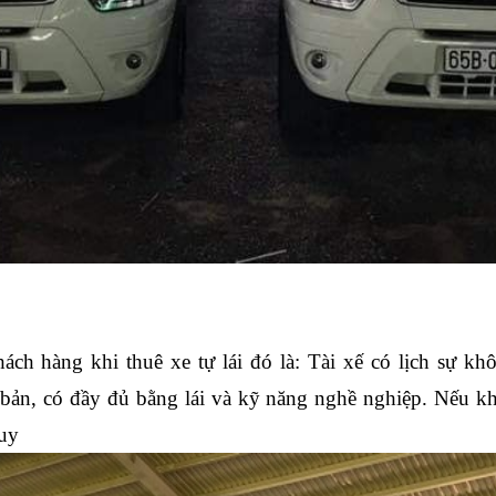
ch hàng khi thuê xe tự lái đó là: Tài xế có lịch sự khô
ản, có đầy đủ bằng lái và kỹ năng nghề nghiệp. Nếu khá
Duy