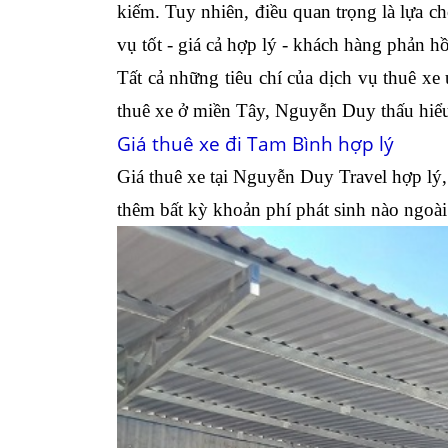
kiếm. Tuy nhiên, điều quan trọng là lựa c
vụ tốt - giá cả hợp lý - khách hàng phản hồi
Tất cả những tiêu chí của dịch vụ thuê x
thuê xe ở miền Tây, Nguyễn Duy thấu hiể
Giá thuê xe đi Tam Bình hợp lý
Giá thuê xe tại Nguyễn Duy Travel hợp lý
thêm bất kỳ khoản phí phát sinh nào ngoà