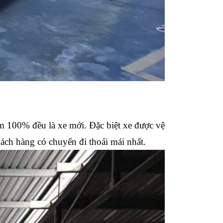
m 100% đều là xe mới. Đặc biệt xe được vệ
ách hàng có chuyến đi thoải mái nhất.