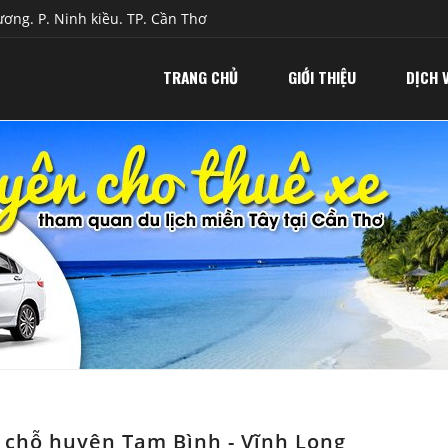
ơng. P. Ninh kiều. TP. Cần Thơ
TRANG CHỦ
GIỚI THIỆU
DỊCH 
29 chỗ huyện Tam Bình - Vĩnh Long