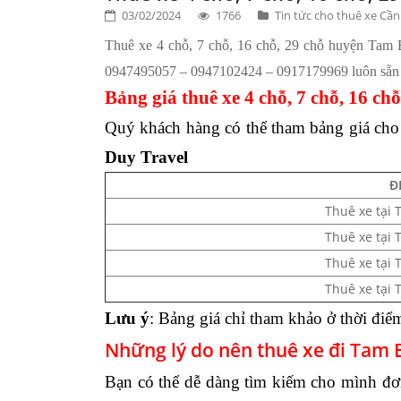
03/02/2024
1766
Tin tức cho thuê xe Cầ
Thuê xe 4 chỗ, 7 chỗ, 16 chỗ, 29 chỗ huyện Tam B
0947495057 – 0947102424 – 0917179969 luôn sẵn
Bảng giá thuê xe 4 chỗ, 7 chỗ, 16 c
Quý khách hàng có thể tham bảng giá cho
Duy Travel
Đ
Thuê xe tại 
Thuê xe tại 
Thuê xe tại 
Thuê xe tại 
Lưu ý
: Bảng giá chỉ tham khảo ở thời điểm 
Những lý do nên thuê xe đi Tam 
Bạn có thể dễ dàng tìm kiếm cho mình đ