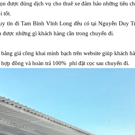
họn được đúng dịch vụ cho thuê xe đảm bảo những tiêu chí
 tốt.
e uy tín đi Tam Bình Vĩnh Long đều có tại Nguyễn Duy Tr
u được những gì khách hàng cần trong chuyến đi.
, bảng giá công khai minh bạch trên website giúp khách 
i hợp đồng và hoàn trả 100% phí đặt cọc sau chuyến đi.