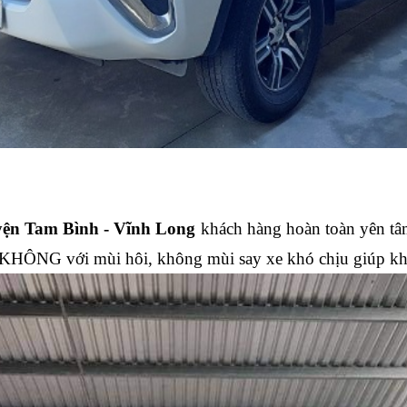
huyện Tam Bình - Vĩnh Long
khách hàng hoàn toàn yên tâ
ói KHÔNG với mùi hôi, không mùi say xe khó chịu giúp kh