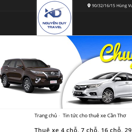
90/32/16/15 Hùng Vư
Trang chủ
Tin tức cho thuê xe Cần Thơ
Thuê xe 4 chỗ, 7 chỗ, 16 chỗ, 