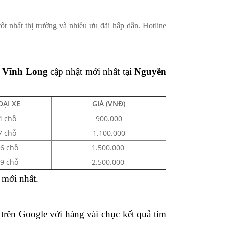
 nhất thị trường và nhiều ưu đãi hấp dẫn. Hotline
.
, Vĩnh Long
cập nhật mới nhất tại
Nguyễn
OẠI XE
GIÁ (VNĐ)
4 chỗ
900.000
7 chỗ
1.100.000
6 chỗ
1.500.000
9 chỗ
2.500.000
á mới nhất.
trên Google với hàng vài chục kết quả tìm