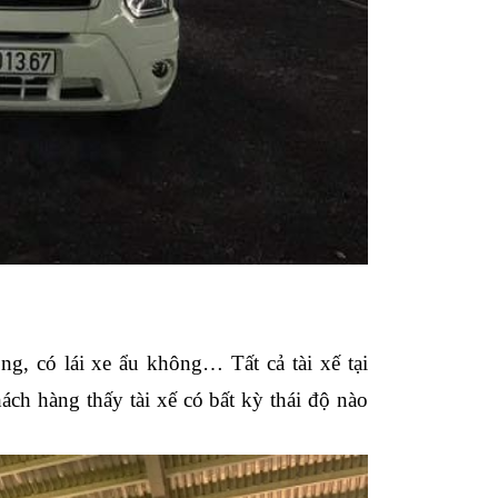
ng, có lái xe ẩu không… Tất cả tài xế tại
ch hàng thấy tài xế có bất kỳ thái độ nào