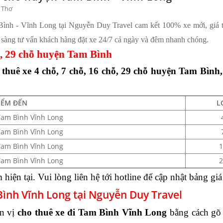
n Thơ
ình - Vĩnh Long tại Nguyễn Duy Travel cam kết 100% xe mới, giá tốt
 sàng tư vấn khách hàng đặt xe 24/7 cả ngày và đêm nhanh chóng
hỗ, 29 chỗ huyện Tam Bình
thuê xe 4 chỗ, 7 chỗ, 16 chỗ, 29 chỗ huyện Tam Bình
IỂM ĐẾN
L
Tam Bình Vĩnh Long
Tam Bình Vĩnh Long
Tam Bình Vĩnh Long
1
Tam Bình Vĩnh Long
2
hiện tại. Vui lòng liên hệ tới hotline để cập nhật bảng gi
Bình Vĩnh Long tại Nguyễn Duy Travel
ơn vị
cho thuê xe đi Tam Bình Vĩnh Long
bằng cách gõ 