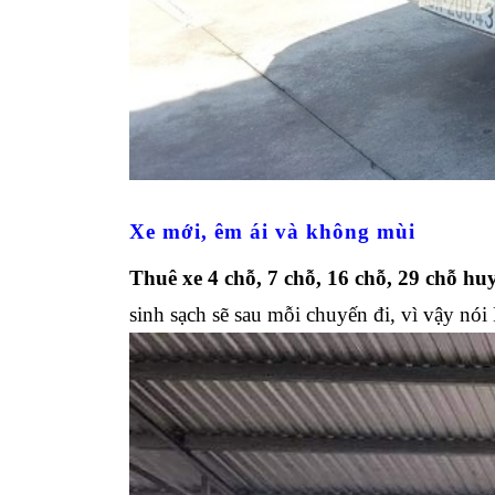
Xe mới, êm ái và không mùi
Thuê xe 4 chỗ, 7 chỗ, 16 chỗ, 29 chỗ 
sinh sạch sẽ sau mỗi chuyến đi, vì vậy n