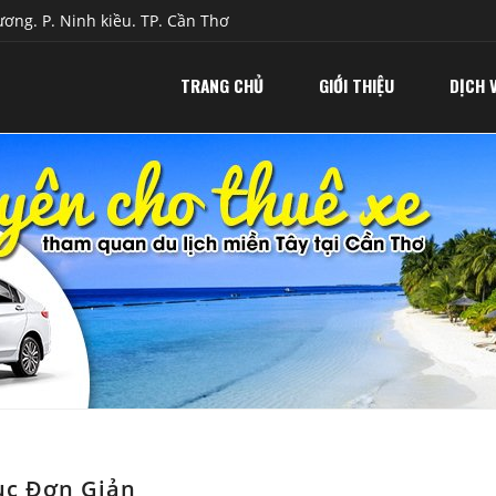
ơng. P. Ninh kiều. TP. Cần Thơ
TRANG CHỦ
GIỚI THIỆU
DỊCH 
ục Đơn Giản