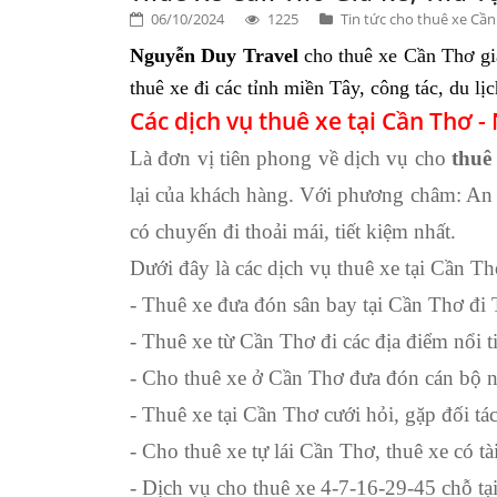
06/10/2024
1225
Tin tức cho thuê xe Cầ
Nguyễn Duy Travel
cho thuê xe Cần Thơ giá
thuê xe đi các tỉnh miền Tây, công tác, du l
Các dịch vụ thuê xe tại Cần Thơ 
Là đơn vị tiên phong về dịch vụ
cho
thuê
lại của khách hàng. Với phương châm: An t
có chuyến đi thoải mái, tiết kiệm nhất.
Dưới đây là các
dịch vụ thuê xe tại Cần T
- Thuê xe đưa đón sân bay tại Cần Thơ đi 
- Thuê xe từ Cần Thơ đi các địa điểm nổ
- Cho thuê xe ở Cần Thơ đưa đón cán bộ 
- Thuê xe tại Cần Thơ cưới hỏi, gặp đối t
- Cho thuê xe tự lái Cần Thơ, thuê xe có 
- Dịch vụ cho thuê xe 4-7-16-29-45 chỗ tạ