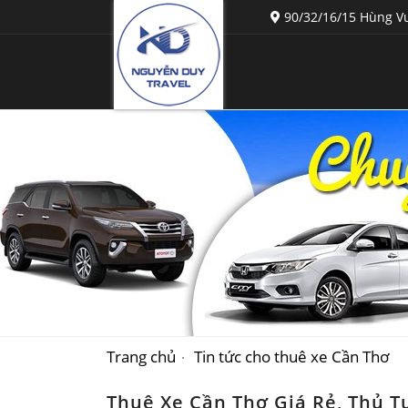
90/32/16/15 Hùng Vư
Trang chủ
Tin tức cho thuê xe Cần Thơ
Thuê Xe Cần Thơ Giá Rẻ, Thủ T