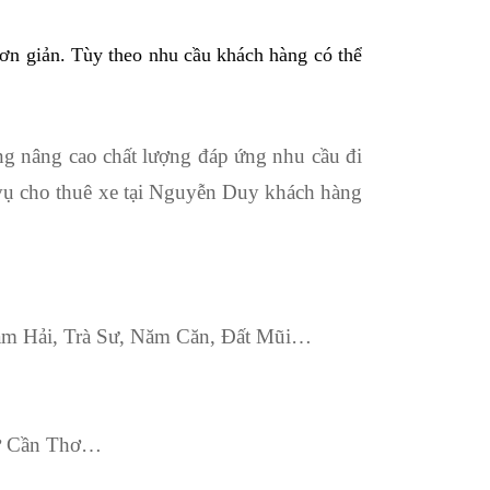
đơn giản. Tùy theo nhu cầu khách hàng có thể
ng nâng cao chất lượng đáp ứng nhu cầu đi
h vụ cho thuê xe tại Nguyễn Duy khách hàng
 Nam Hải, Trà Sư, Năm Căn, Đất Mũi…
g ở Cần Thơ…