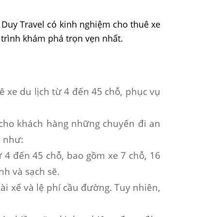
n Duy Travel có kinh nghiệm cho thuê xe
h trình khám phá trọn vẹn nhất.
ê xe du lịch từ 4 đến 45 chỗ, phục vụ
 cho khách hàng những chuyến đi an
h như:
 4 đến 45 chỗ, bao gồm xe 7 chỗ, 16
nh và sạch sẽ.
ài xế và lệ phí cầu đường. Tuy nhiên,