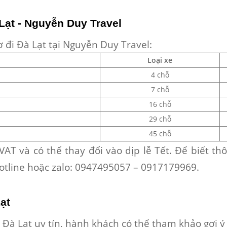
Lạt - Nguyễn Duy Travel
ơ đi Đà Lạt
tại Nguyễn Duy Travel:
Loại xe
4 chỗ
7 chỗ
16 chỗ
29 chỗ
45 chỗ
AT và có thể thay đổi vào dịp lễ Tết. Để biết thô
ố hotline hoặc zalo: 0947495057 – 0917179969.
ạt
 Đà Lạt uy tín
, hành khách có thể tham khảo gợi ý