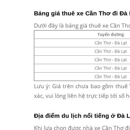
Bảng giá thuê xe Cần Thơ đi Đà 
Dưới đây là
bảng giá thuê xe Cần Th
Tuyến đường
Cần Thơ - Đà Lạt
Cần Thơ - Đà Lạt
Cần Thơ - Đà Lạt
Cần Thơ - Đà Lạt
Cần Thơ - Đà Lạt
Lưu ý
: Giá trên chưa bao gồm thuế V
xác, vui lòng liên hệ trực tiếp tới s
Địa điểm du lịch nổi tiếng ở Đà L
Khi lựa chọn được
nhà xe Cần Thơ đi