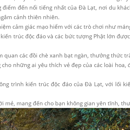
 điểm đến nổi tiếng nhất của Đà Lạt, nơi du khá
 ngắm cảnh thiên nhiên.
ghiệm cảm giác mạo hiểm với các trò chơi như máng
i kiến trúc độc đáo và các bức tượng Phật lớn đượ
am quan các đồi chè xanh bạt ngàn, thưởng thức t
g cho những ai yêu thích vẻ đẹp của các loài hoa, 
ng trình kiến trúc độc đáo của Đà Lạt, với lối kiế
mới mẻ, mang đến cho bạn không gian yên tĩnh, thư