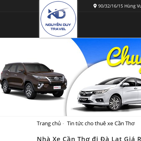
90/32/16/15 Hùng Vư
Trang chủ
Tin tức cho thuê xe Cần Thơ
Nhà Xe Cần Thơ đi Đà Lạt Giá R