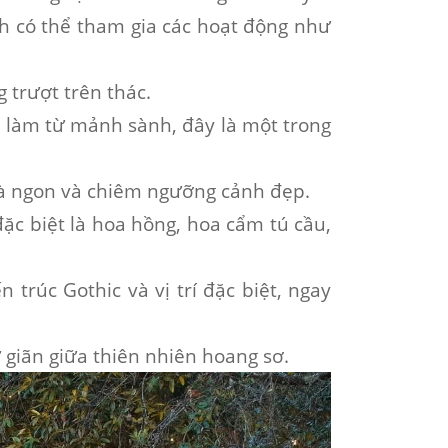
ch có thể tham gia các hoạt động như
 trượt trên thác.
c làm từ mảnh sành, đây là một trong
rà ngon và chiêm ngưỡng cảnh đẹp.
đặc biệt là hoa hồng, hoa cẩm tú cầu,
n trúc Gothic và vị trí đặc biệt, ngay
 giãn giữa thiên nhiên hoang sơ.