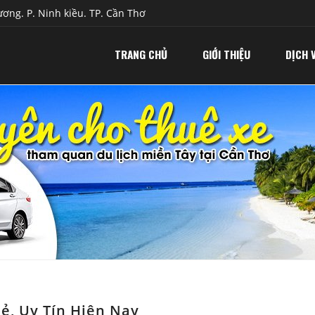
ơng. P. Ninh kiều. TP. Cần Thơ
TRANG CHỦ
GIỚI THIỆU
DỊCH 
ẻ, Uy Tín Hiện Nay