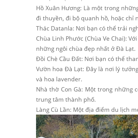
Hồ Xuân Hương
: Là một trong những
đi thuyền, đi bộ quanh hồ, hoặc chỉ
Thác Datanla
: Nơi bạn có thể trải n
Chùa Linh Phước (Chùa Ve Chai)
: Vớ
những ngôi chùa đẹp nhất ở Đà Lạt.
Đồi Chè Cầu Đất
: Nơi bạn có thể th
Vườn hoa Đà Lạt
: Đây là nơi lý tưởn
và hoa lavender.
Nhà thờ Con Gà
: Một trong những cô
trung tâm thành phố.
Làng Cù Lần
: Một địa điểm du lịch 