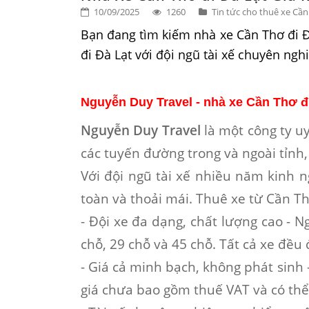
10/09/2025
1260
Tin tức cho thuê xe Cầ
Bạn đang tìm kiếm nhà xe Cần Thơ đi Đà
đi Đà Lạt với đội ngũ tài xế chuyên ng
Nguyễn Duy Travel - nhà xe Cần Thơ đi
Nguyễn Duy Travel
là một công ty u
các tuyến đường trong và ngoài tỉnh
Với đội ngũ tài xế nhiều năm kinh
toàn và thoải mái.
Thuê xe từ Cần Th
- Đội xe đa dạng, chất lượng cao -
Ng
chỗ, 29 chỗ và 45 chỗ. Tất cả xe đề
- Giá cả minh bạch, không phát sinh 
giá chưa bao gồm thuế VAT và có thể 