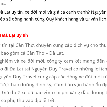
n Thơ
 Lạt uy tín, xe đời mới và giá cả cạnh tranh? Nguyễ
hiệp sẽ đồng hành cùng Quý khách hàng và tư vấn lịc
 Đà Lạt uy tín
y tín tại Cần Thơ, chuyên cung cấp dịch vụ cho thu
, bao gồm cả Cần Thơ – Đà Lạt.
 nghiệm và xe đời mới, công ty cam kết mang đến
ơ đi Đà Lạt
tại Nguyễn Duy Travel có những lợi íc
uyễn Duy Travel cung cấp các dòng xe đời mới từ
u được bảo dưỡng định kỳ, đảm bảo vận hành ổn đị
-
Giá thuê xe đã bao gồm chi phí xăng dầu, lương t
có phụ thu vào dịp lễ Tết.