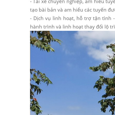
- Tài xế chuyên nghiệp, am hiểu tuy
tạo bài bản và am hiểu các tuyến đư
- Dịch vụ linh hoạt, hỗ trợ tận tình -
hành trình và linh hoạt thay đổi lộ t