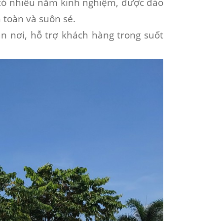
 có nhiều năm kinh nghiệm, được đào
 toàn và suôn sẻ.
 nơi, hỗ trợ khách hàng trong suốt