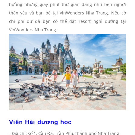
hưởng những giây phút thư giãn đáng nhớ bên người
thân yêu và bạn bè tại VinWonders Nha Trang. Nếu có
chi phí dư dả bạn có thể đặt resort nghỉ dưỡng tại
VinWonders Nha Trang.
Viện Hải dương học
- Địa chỉ: số 1, Cầu Đá, Trần Phú, thành phố Nha Trang