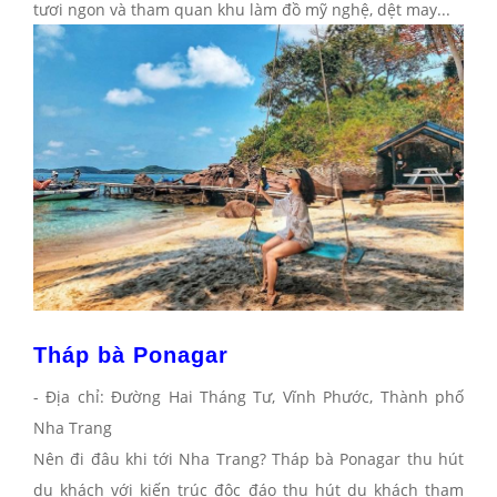
tươi ngon và tham quan khu làm đồ mỹ nghệ, dệt may...
Tháp bà Ponagar
- Địa chỉ: Đường Hai Tháng Tư, Vĩnh Phước, Thành phố
Nha Trang
Nên đi đâu khi tới Nha Trang
? Tháp bà Ponagar thu hút
du khách với kiến trúc độc đáo thu hút du khách tham