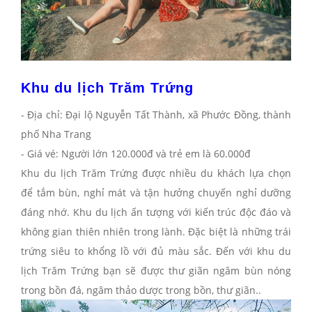
Khu du lịch Trăm Trứng
- Địa chỉ: Đại lộ Nguyễn Tất Thành, xã Phước Đồng, thành
phố Nha Trang
- Giá vé: Người lớn 120.000đ và trẻ em là 60.000đ
Khu du lịch Trăm Trứng được nhiều du khách lựa chọn
để tắm bùn, nghỉ mát và tận hưởng chuyến nghỉ dưỡng
đáng nhớ. Khu du lịch ấn tượng với kiến trúc độc đáo và
không gian thiên nhiên trong lành. Đặc biệt là những trái
trứng siêu to khổng lồ với đủ màu sắc. Đến với khu du
lịch Trăm Trứng bạn sẽ được thư giãn ngâm bùn nóng
trong bồn đá, ngâm thảo dược trong bồn, thư giãn..