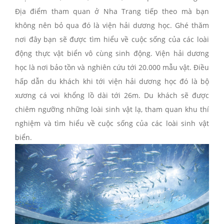
Địa điểm tham quan ở Nha Trang
tiếp theo mà bạn
không nên bỏ qua đó là viện hải dương học. Ghé thăm
nơi đây bạn sẽ được tìm hiểu về cuộc sống của các loài
động thực vật biển vô cùng sinh động. Viện hải dương
học là nơi bảo tồn và nghiên cứu tới 20.000 mẫu vật. Điều
hấp dẫn du khách khi tới viện hải dương học đó là bộ
xương cá voi khổng lồ dài tới 26m. Du khách sẽ được
chiêm ngưỡng những loài sinh vật lạ, tham quan khu thí
nghiệm và tìm hiểu về cuộc sống của các loài sinh vật
biển.