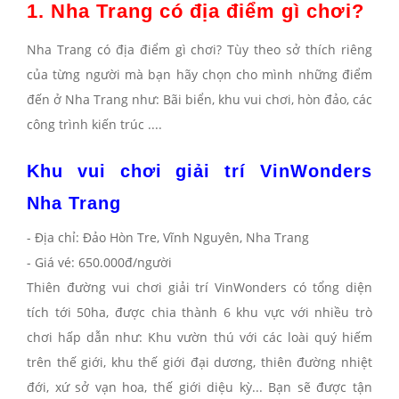
1. Nha Trang có địa điểm gì chơi? 
Nha Trang có địa điểm gì chơi
? Tùy theo sở thích riêng
của từng người mà bạn hãy chọn cho mình những điểm
đến ở Nha Trang như: Bãi biển, khu vui chơi, hòn đảo, các
công trình kiến trúc ....
Khu vui chơi giải trí VinWonders 
Nha Trang
- Địa chỉ: Đảo Hòn Tre, Vĩnh Nguyên, Nha Trang
- Giá vé: 650.000đ/người
Thiên đường vui chơi giải trí VinWonders có tổng diện
tích tới 50ha, được chia thành 6 khu vực với nhiều trò
chơi hấp dẫn như: Khu vườn thú với các loài quý hiếm
trên thế giới, khu thế giới đại dương, thiên đường nhiệt
đới, xứ sở vạn hoa, thế giới diệu kỳ... Bạn sẽ được tận