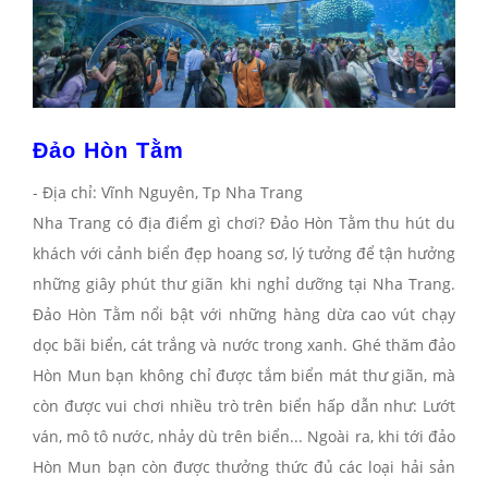
Đảo Hòn Tằm
- Địa chỉ: Vĩnh Nguyên, Tp Nha Trang
Nha Trang có địa điểm gì chơi
? Đảo Hòn Tằm thu hút du
khách với cảnh biển đẹp hoang sơ, lý tưởng để tận hưởng
những giây phút thư giãn khi nghỉ dưỡng tại Nha Trang.
Đảo Hòn Tằm nổi bật với những hàng dừa cao vút chạy
dọc bãi biển, cát trắng và nước trong xanh. Ghé thăm đảo
Hòn Mun bạn không chỉ được tắm biển mát thư giãn, mà
còn được vui chơi nhiều trò trên biển hấp dẫn như: Lướt
ván, mô tô nước, nhảy dù trên biển... Ngoài ra, khi tới đảo
Hòn Mun bạn còn được thưởng thức đủ các loại hải sản