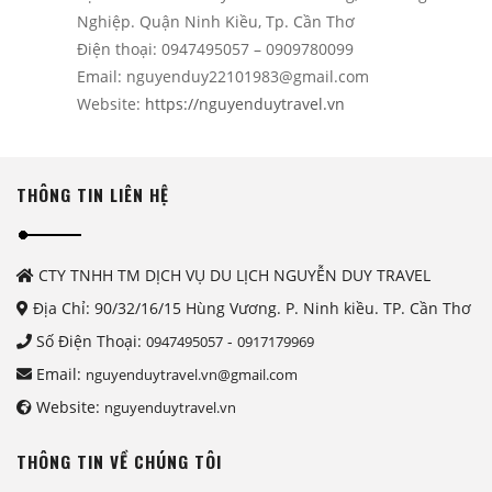
Nghiệp. Quận Ninh Kiều, Tp. Cần Thơ
Điện thoại: 0947495057 – 0909780099
Email: nguyenduy22101983@gmail.com
Website:
https://nguyenduytravel.vn
THÔNG TIN LIÊN HỆ
CTY TNHH TM DỊCH VỤ DU LỊCH NGUYỄN DUY TRAVEL
Địa Chỉ: 90/32/16/15 Hùng Vương. P. Ninh kiều. TP. Cần Thơ
Số Điện Thoại:
-
0947495057
0917179969
Email:
nguyenduytravel.vn@gmail.com
Website:
nguyenduytravel.vn
THÔNG TIN VỀ CHÚNG TÔI