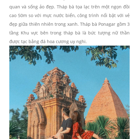
quan và sống ảo đẹp. Tháp bà tọa lạc trên một ngọn đồi
cao 50m so với mực nước biển, công trình nổi bật với vẻ
đẹp giữa thiên nhiên trong xanh. Tháp bà Ponagar gồm 3
tầng Khu vực bên trong tháp bà là bức tượng nữ thần
được tạc bằng đá hoa cương uy nghi.