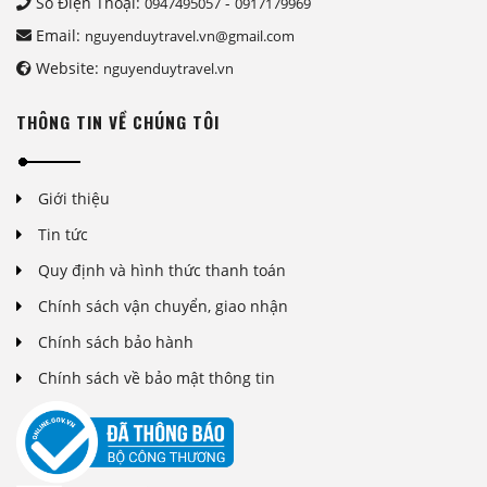
Số Điện Thoại:
-
0947495057
0917179969
Email:
nguyenduytravel.vn@gmail.com
Website:
nguyenduytravel.vn
THÔNG TIN VỀ CHÚNG TÔI
Giới thiệu
Tin tức
Quy định và hình thức thanh toán
Chính sách vận chuyển, giao nhận
Chính sách bảo hành
Chính sách về bảo mật thông tin