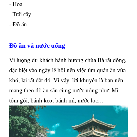
- Hoa
- Trái cây
- Đồ ăn
Đồ ăn và nước uống
Vì lượng du khách hành hương chùa Bà rất đông,
đặc biệt vào ngày lễ hội nên việc tìm quán ăn vừa
khó, lại rất đắt đỏ. Vì vậy, lời khuyên là bạn nên
mang theo đồ ăn sẵn cùng nước uống như: Mì
tôm gói, bánh kẹo, bánh mì, nước lọc…