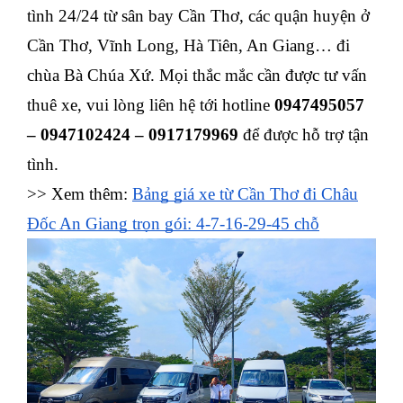
tình 24/24 từ sân bay Cần Thơ, các quận huyện ở
Cần Thơ, Vĩnh Long, Hà Tiên, An Giang… đi
chùa Bà Chúa Xứ. Mọi thắc mắc cần được tư vấn
thuê xe, vui lòng liên hệ tới hotline
0947495057
– 0947102424 – 0917179969
để được hỗ trợ tận
tình.
>> Xem thêm:
Bảng giá xe từ Cần Thơ đi Châu
Đốc An Giang trọn gói: 4-7-16-29-45 chỗ