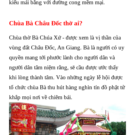
kiểu mái bằng với đường cong mềm mại.
Chùa Bà Châu Đốc thờ ai?
Chùa thờ Bà Chúa Xứ - được xem là vị thần của
vùng đất Châu Đốc, An Giang. Bà là người có uy
quyền mang tới phước lành cho người dân và
người dân tâm niệm rằng, sẽ cầu được ước thấy
khi lòng thành tâm. Vào những ngày lễ hội được
tổ chức chùa Bà thu hút hàng nghìn tín đồ phật tử
khắp mọi nơi về chiêm bái.