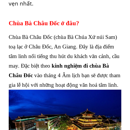
vẹn nhất.
Chùa Bà Châu Đốc ở đâu?
Chùa Bà Châu Đốc (chùa Bà Chúa Xứ núi Sam)
toạ lạc ở Châu Đốc, An Giang. Đây là địa điểm
tâm linh nổi tiếng thu hút du khách vãn cảnh, cầu
may. Đặc biệt theo
kinh nghiệm đi chùa Bà
Châu Đốc
vào tháng 4 Âm lịch bạn sẽ được tham
gia lễ hội với những hoạt động văn hoá tâm linh.