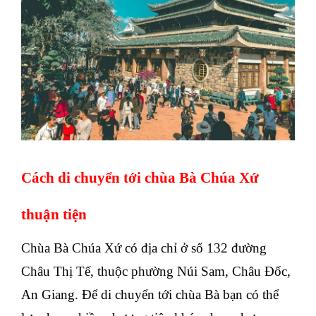
Cách di chuyển tới chùa Bà Chúa Xứ
thuận tiện
Chùa Bà Chúa Xứ có địa chỉ ở số 132 đường
Châu Thị Tế, thuộc phường Núi Sam, Châu Đốc,
An Giang. Để di chuyển tới chùa Bà bạn có thể