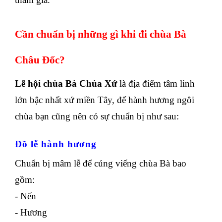
Cần chuẩn bị những gì khi đi chùa Bà
Châu Đốc?
Lễ hội chùa Bà Chúa Xứ
là địa điểm tâm linh
lớn bậc nhất xứ miền Tây, để hành hương ngôi
chùa bạn cũng nên có sự chuẩn bị như sau:
Đồ lễ hành hương
Chuẩn bị mâm lễ để cúng viếng chùa Bà bao
gồm:
- Nến
- Hương