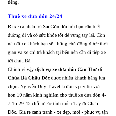
tiếng.
Thuê xe đưa đón 24/24
Đi xe cá nhân tới Sài Gòn đòi hỏi bạn cần biết
đường đi và có sức khỏe tốt để vững tay lái. Còn
nếu đi xe khách bạn sẽ không chủ động được thời
gian và xe chỉ trả khách tại bến nên cần đi tiếp xe
tới chùa Bà.
Chính vì vậy
dịch vụ xe đưa đón Cần Thơ đi
Chùa Bà Châu Đốc
được nhiều khách hàng lựa
chọn. Nguyễn Duy Travel là đơn vị uy tín với
hơn 10 năm kinh nghiệm cho thuê xe đưa đón 4-
7-16-29-45 chỗ từ các tỉnh miền Tây đi Châu
Đốc. Giá rẻ cạnh tranh - xe đẹp, mới - phục vụ tận