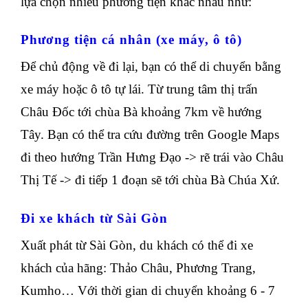
lựa chọn nhiều phương tiện khác nhau như:
Phương tiện cá nhân (xe máy, ô tô)
Để chủ động về đi lại, bạn có thể di chuyển bằng
xe máy hoặc ô tô tự lái. Từ trung tâm thị trấn
Châu Đốc tới chùa Bà khoảng 7km về hướng
Tây. Bạn có thể tra cứu đường trên Google Maps
đi theo hướng Trần Hưng Đạo -> rẽ trái vào Châu
Thị Tế -> đi tiếp 1 đoạn sẽ tới chùa Bà Chúa Xứ.
Đi xe khách từ Sài Gòn
Xuất phát từ Sài Gòn, du khách có thể đi xe
khách của hãng: Thảo Châu, Phương Trang,
Kumho… Với thời gian di chuyển khoảng 6 - 7