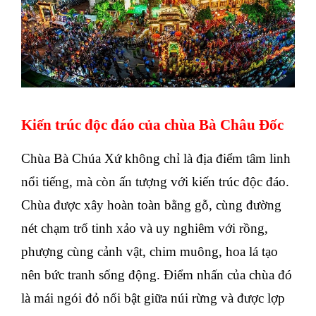
Kiến trúc độc đáo của chùa Bà Châu Đốc
Chùa Bà Chúa Xứ không chỉ là địa điểm tâm linh
nổi tiếng, mà còn ấn tượng với kiến trúc độc đáo.
Chùa được xây hoàn toàn bằng gỗ, cùng đường
nét chạm trổ tinh xảo và uy nghiêm với rồng,
phượng cùng cảnh vật, chim muông, hoa lá tạo
nên bức tranh sống động. Điểm nhấn của chùa đó
là mái ngói đỏ nổi bật giữa núi rừng và được lợp