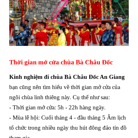
Thời gian mở cửa chùa Bà Châu Đốc
Kinh nghiệm đi chùa Bà Châu Đốc An Giang
bạn cũng nên tìm hiểu về thời gian mở cửa của
ngôi chùa linh thiêng này. Cụ thể như sau:
- Thời gian mở cửa: 5h - 22h hàng ngày.
- Mùa lễ hội: Cuối tháng 4 - đầu tháng 5 Âm lịch
tổ chức trong nhiều ngày thu hút đông đảo tín đồ
tham gia.