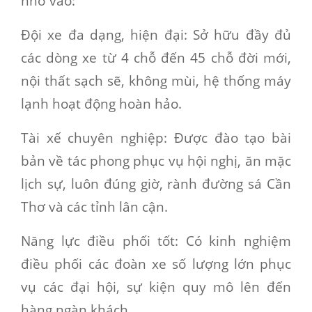
nhờ vào:
Đội xe đa dạng, hiện đại:
Sở hữu đầy đủ
các dòng xe từ 4 chỗ đến 45 chỗ đời mới,
nội thất sạch sẽ, không mùi, hệ thống máy
lạnh hoạt động hoàn hảo.
Tài xế chuyên nghiệp:
Được đào tạo bài
bản về tác phong phục vụ hội nghị, ăn mặc
lịch sự, luôn đúng giờ, rành đường sá Cần
Thơ và các tỉnh lân cận.
Năng lực điều phối tốt:
Có kinh nghiệm
điều phối các đoàn xe số lượng lớn phục
vụ các đại hội, sự kiện quy mô lên đến
hàng ngàn khách.