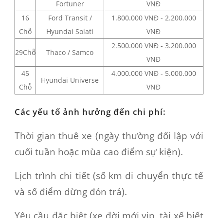
Fortuner
VNĐ
16
Ford Transit /
1.800.000 VNĐ - 2.200.000
Chỗ
Hyundai Solati
VNĐ
2.500.000 VNĐ - 3.200.000
29Chỗ
Thaco / Samco
VNĐ
45
4.000.000 VNĐ - 5.000.000
Hyundai Universe
Chỗ
VNĐ
Các yếu tố ảnh hưởng đến chi phí:
Thời gian thuê xe (ngày thường đối lập với
cuối tuần hoặc mùa cao điểm sự kiện).
Lịch trình chi tiết (số km di chuyển thực tế
và số điểm dừng đón trả).
Yêu cầu đặc biệt (xe đời mới vip, tài xế biết