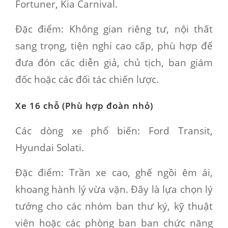
Fortuner, Kia Carnival.
Đặc điểm:
Không gian riêng tư, nội thất
sang trọng, tiện nghi cao cấp, phù hợp để
đưa đón các diễn giả, chủ tịch, ban giám
đốc hoặc các đối tác chiến lược.
Xe 16 chỗ (Phù hợp đoàn nhỏ)
Các dòng xe phổ biến:
Ford Transit,
Hyundai Solati.
Đặc điểm:
Trần xe cao, ghế ngồi êm ái,
khoang hành lý vừa vặn. Đây là lựa chọn lý
tưởng cho các nhóm ban thư ký, kỹ thuật
viên hoặc các phòng ban ban chức năng