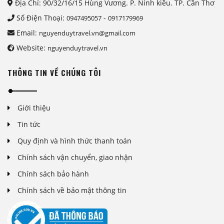
Địa Chỉ: 90/32/16/15 Hùng Vương. P. Ninh kiều. TP. Cần Thơ
Số Điện Thoại:
-
0947495057
0917179969
Email:
nguyenduytravel.vn@gmail.com
Website:
nguyenduytravel.vn
THÔNG TIN VỀ CHÚNG TÔI
Giới thiệu
Tin tức
Quy định và hình thức thanh toán
Chính sách vận chuyển, giao nhận
Chính sách bảo hành
Chính sách về bảo mật thông tin