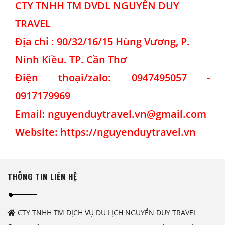
CTY TNHH TM DVDL NGUYỄN DUY
TRAVEL
Địa chỉ : 90/32/16/15 Hùng Vương, P.
Ninh Kiều. TP. Cần Thơ
Điện thoại/zalo: 0947495057 -
0917179969
Email: nguyenduytravel.vn@gmail.com
Website:
https://nguyenduytravel.vn
THÔNG TIN LIÊN HỆ
CTY TNHH TM DỊCH VỤ DU LỊCH NGUYỄN DUY TRAVEL