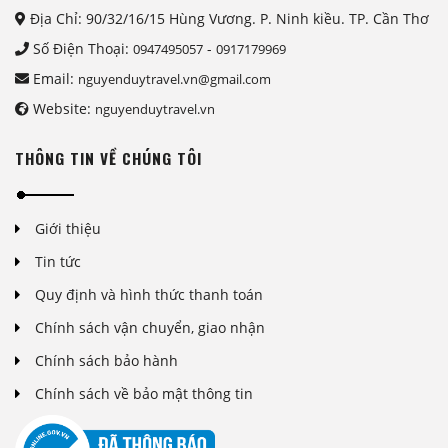
Địa Chỉ: 90/32/16/15 Hùng Vương. P. Ninh kiều. TP. Cần Thơ
Số Điện Thoại:
-
0947495057
0917179969
Email:
nguyenduytravel.vn@gmail.com
Website:
nguyenduytravel.vn
THÔNG TIN VỀ CHÚNG TÔI
Giới thiệu
Tin tức
Quy định và hình thức thanh toán
Chính sách vận chuyển, giao nhận
Chính sách bảo hành
Chính sách về bảo mật thông tin