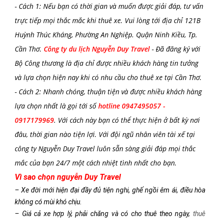
- Cách 1: Nếu bạn có thời gian và muốn được giải đáp, tư vấn
trực tiếp mọi thắc mắc khi thuê xe. Vui lòng tới địa chỉ 121B
Huỳnh Thúc Kháng, Phường An Nghiệp. Quận Ninh Kiều, Tp.
Cần Thơ.
Công ty du lịch Nguyễn Duy Travel
- Đã đăng ký với
Bộ Công thương là địa chỉ được nhiều khách hàng tin tưởng
và lựa chọn hiện nay khi có nhu cầu cho thuê xe tại Cần Thơ.
- Cách 2: Nhanh chóng, thuận tiện và được nhiều khách hàng
lựa chọn nhất là gọi tới số
hotline 0947495057 -
0917179969
. Với cách này bạn có thể thực hiện ở bất kỳ nơi
đâu, thời gian nào tiện lợi. Với đội ngũ nhân viên tài xế tại
công ty Nguyễn Duy Travel luôn sẵn sàng giải đáp mọi thắc
mắc của bạn 24/7 một cách nhiệt tình nhất cho bạn.
Vì sao chọn nguyễn Duy Travel
– Xe đời mới hiện đại đầy đủ tiện nghi, ghế ngồi êm ái, điều hòa
không có mùi khó chịu.
– Giá cả xe hợp lý, phải chăng và có cho thuê theo ngày,
thuê