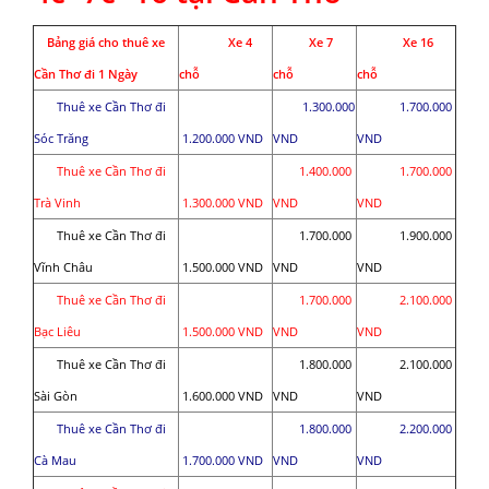
Bảng giá cho thuê xe
Xe 4
Xe 7
Xe 16
Cần Thơ đi 1 Ngày
chỗ
chỗ
chỗ
Thuê xe Cần Thơ đi
1.300.000
1.700.000
Sóc Trăng
1.200.000 VND
VND
VND
Thuê xe Cần Thơ đi
1.400.000
1.700.000
Trà Vinh
1.300.000 VND
VND
VND
Thuê xe Cần Thơ đi
1.700.000
1.900.000
Vĩnh Châu
1.500.000 VND
VND
VND
Thuê xe Cần Thơ đi
1.700.000
2.100.000
Bạc Liêu
1.500.000 VND
VND
VND
Thuê xe Cần Thơ đi
1.800.000
2.100.000
Sài Gòn
1.600.000 VND
VND
VND
Thuê xe Cần Thơ đi
1.800.000
2.200.000
Cà Mau
1.700.000 VND
VND
VND