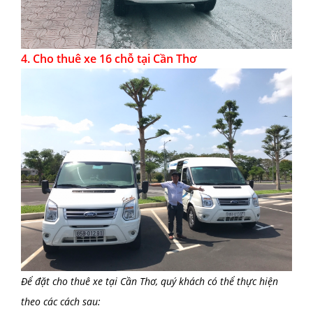
4.
Cho thuê xe 16 chỗ tại Cần Thơ
Để đặt
cho thuê xe tại Cần Thơ
, quý khách có thể thực hiện
theo các cách sau: