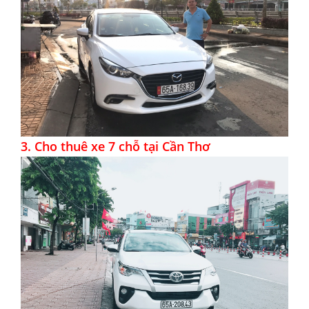
3.
Cho thuê xe 7 chỗ tại Cần Thơ