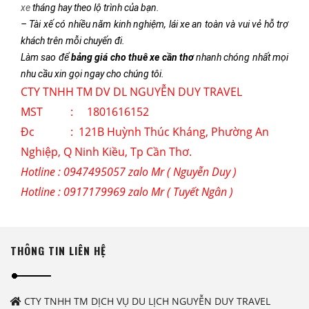
xe
tháng hay theo lộ trình của bạn.
– Tài xế có nhiều năm kinh nghiệm, lái xe an toàn và vui vẻ hỗ trợ
khách trên mỗi chuyến đi.
Làm sao để
bảng giá
cho thuê xe
cần thơ
nhanh chóng nhất mọi
nhu cầu xin gọi ngay cho chúng tôi.
CTY TNHH TM DV DL NGUYỄN DUY TRAVEL
MST : 1801616152
Đc : 121B Huỳnh Thúc Kháng, Phường An
Nghiệp, Q Ninh Kiều, Tp Cần Thơ.
Hotline : 0947495057 zalo Mr ( Nguyễn Duy )
Hotline : 0917179969 zalo Mr ( Tuyết Ngân )
THÔNG TIN LIÊN HỆ
CTY TNHH TM DỊCH VỤ DU LỊCH NGUYỄN DUY TRAVEL